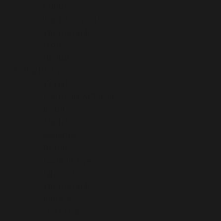
Culture
Tour & Travel
Photography
Icon
Identity
FASHION
Trend
FASHION ARTICLE
Beauty
Model
Designer
Brand
Fashion Tips
Life style
Photography
Runway
Next Gen