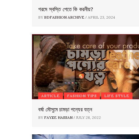
গরমে স্বস্তি পেতে কি করনীয়?
/
BY
BDFASHION ARCHIVE
APRIL 23, 2024
ARTICLE
FASHION TIPS
LIFE STYLE
বর্ষা মৌসুমে চামড়া পন্যের যত্ন
/
BY
FAYZE HASSAN
JULY 28, 2022