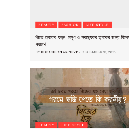
BEAUTY
FASHION
LIFE STYLE
শীতে ত্বকের যত্ন: মসৃণ ও স্বাস্থ্যকর ত্বকের জন্য বিশে
পরামর্শ
/
BY
BDFASHION ARCHIVE
DECEMBER 31, 2025
BEAUTY
LIFE STYLE