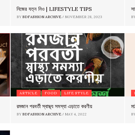
নিজের যত্ন নিও | LIFESTYLE TIPS
স
/
BY
BDFASHION ARCHIVE
NOVEMBER 28, 2023
B
ARTICLE
FOOD
LIFE STYLE
রমজান পরবর্তী স্বাস্থ্য সমস্যা এড়াতে করণীয়
মা
/
BY
BDFASHION ARCHIVE
MAY 4, 2022
B