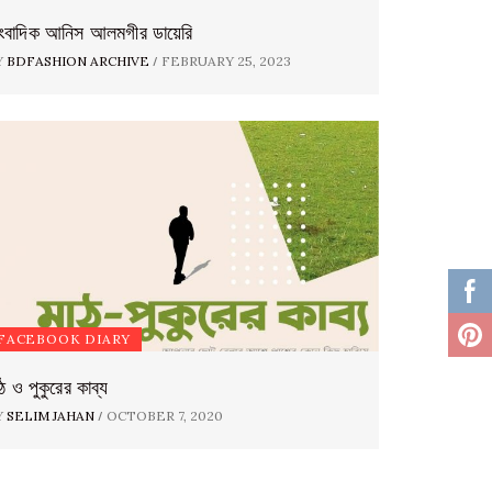
াংবাদিক আনিস আলমগীর ডায়েরি
/
Y
BDFASHION ARCHIVE
FEBRUARY 25, 2023
FACEBOOK DIARY
ঠ ও পুকুরের কাব্য
/
Y
SELIM JAHAN
OCTOBER 7, 2020