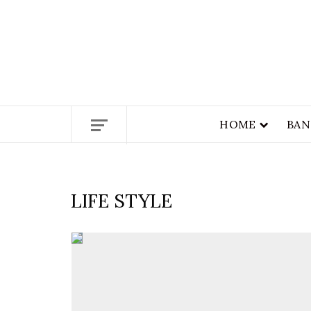
ETHICS + AESTHETICS = SUSTA
HOME
BAN
LIFE STYLE