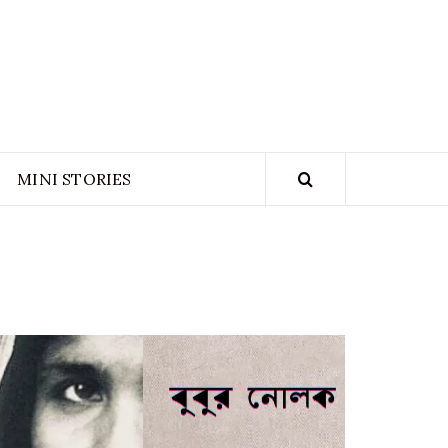
NGLADESH
ION ARCHIVE
MINI STORIES