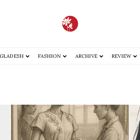
BA
INABLE FASHION
FASH
GLADESH
FASHION
ARCHIVE
REVIEW