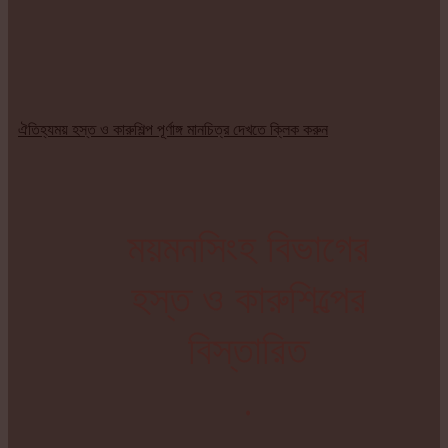
ঐতিহ্যময় হস্ত ও কারুশিল্প পূর্ণাঙ্গ মানচিত্র দেখতে ক্লিক করুন
ময়মনসিংহ বিভাগের
হস্ত ও কারুশিল্পের
বিস্তারিত
.