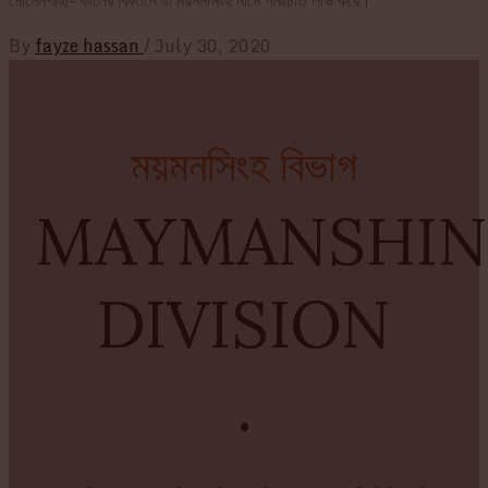
By
fayze hassan
/
July 30, 2020
ময়মনসিংহ বিভাগ
MAYMANSHI
DIVISION
.