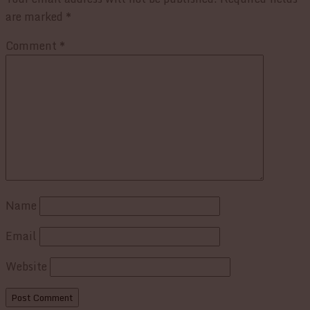
are marked
*
Comment
*
Name
Email
Website