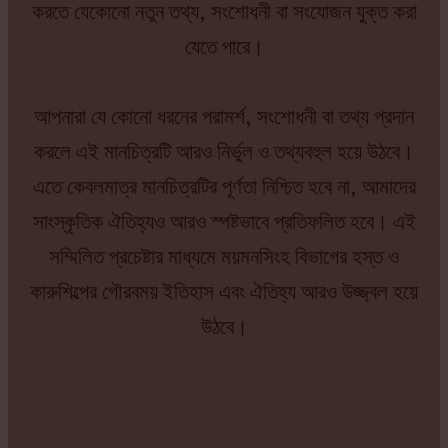
করতে যেকোনো নতুন তথ্য, সংশোধনী বা সংযোজন যুক্ত করা
যেতে পারে।
আপনারা যে কোনো ধরনের পরামর্শ, সংশোধনী বা তথ্য প্রদান
করলে এই মানচিত্রটি আরও নির্ভুল ও তথ্যবহুল হয়ে উঠবে।
এতে কেবলমাত্র মানচিত্রটির পূর্ণতা নিশ্চিত হবে না, আমাদের
সাংস্কৃতিক ঐতিহ্যও আরও স্পষ্টভাবে প্রতিফলিত হবে। এই
সম্মিলিত প্রচেষ্টার মাধ্যমে ময়মনসিংহ বিভাগের হস্ত ও
কারুশিল্পের গৌরবময় ইতিহাস এবং ঐতিহ্য আরও উজ্জ্বল হয়ে
উঠবে।