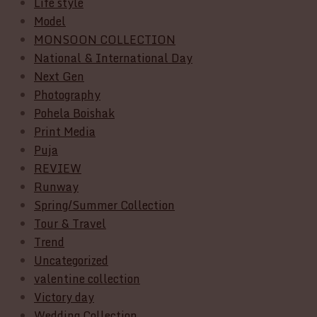
Life style
Model
MONSOON COLLECTION
National & International Day
Next Gen
Photography
Pohela Boishak
Print Media
Puja
REVIEW
Runway
Spring/Summer Collection
Tour & Travel
Trend
Uncategorized
valentine collection
Victory day
Wedding Collection