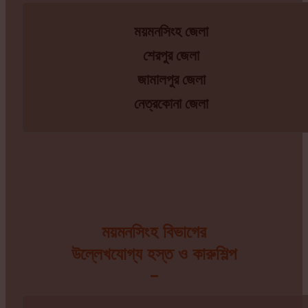
ময়মনসিংহ জেলা
শেরপুর জেলা
জামালপুর জেলা
নেত্রকোনা জেলা
ময়মনসিংহ বিভাগের
উল্লেখযোগ্য হস্ত ও কারুশিল্প
–