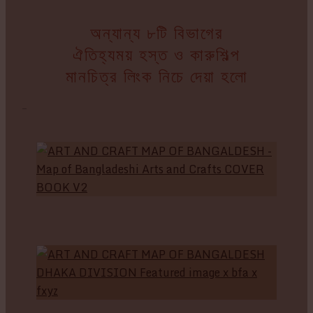
অন্যান্য ৮টি বিভাগের
ঐতিহ্যময় হস্ত ও কারুশিল্প
মানচিত্র লিংক নিচে দেয়া হলো
–