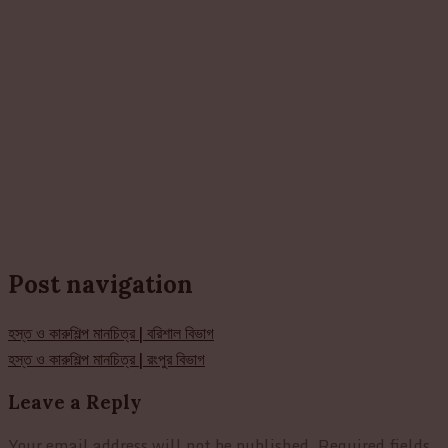
Post navigation
হস্ত ও কারুশিল্প মানচিত্র | বরিশাল বিভাগ
হস্ত ও কারুশিল্প মানচিত্র | রংপুর বিভাগ
Leave a Reply
Your email address will not be published.
Required fields