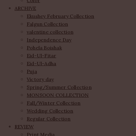
Color
ARCHIVE
Ekushey February Collection
Falgun Collection
valentine collection
Independence Day
Pohela Boishak
Eid-Ul-Fitar
Eid-Ul-Adha
Puja
Victory day
Spring/Summer Collection
MONSOON COLLECTION
Fall/Winter Collection
Wedding Collection
Regular Collection
REVIEW
Print Media