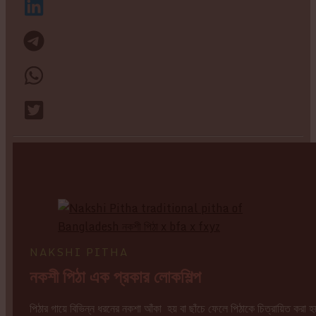
NAKSHI PITHA
নকশী পিঠা এক প্রকার লোকশিল্প
পিঠার গায়ে বিভিন্ন ধরনের নকশা আঁকা হয় বা ছাঁচে ফেলে পিঠাকে চিত্রায়িত করা হয