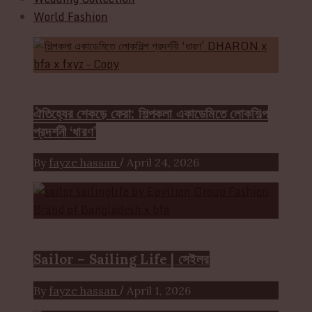
World Fashion
Event & Exhibition
ঐতিহ্যের শেকড়ে ফেরা: শিল্পকলা একাডেমিতে লোকশিল্প
প্রদর্শনী ‘ধারণ’
/
By
fayze hassan
April 24, 2026
Brand
Sailor – Sailing Life | সেইলর
/
By
fayze hassan
April 1, 2026