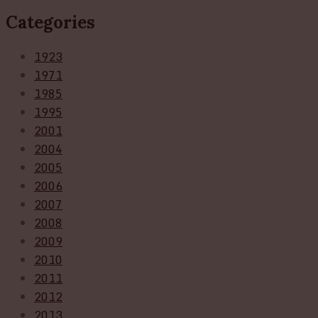
Categories
1923
1971
1985
1995
2001
2004
2005
2006
2007
2008
2009
2010
2011
2012
2013