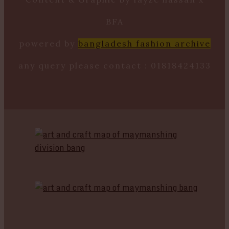
BFA
powered by
bangladesh fashion archive
any query please contact : 01818424133