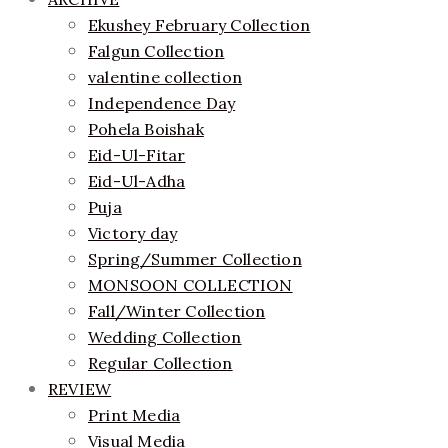
Ekushey February Collection
Falgun Collection
valentine collection
Independence Day
Pohela Boishak
Eid-Ul-Fitar
Eid-Ul-Adha
Puja
Victory day
Spring/Summer Collection
MONSOON COLLECTION
Fall/Winter Collection
Wedding Collection
Regular Collection
REVIEW
Print Media
Visual Media