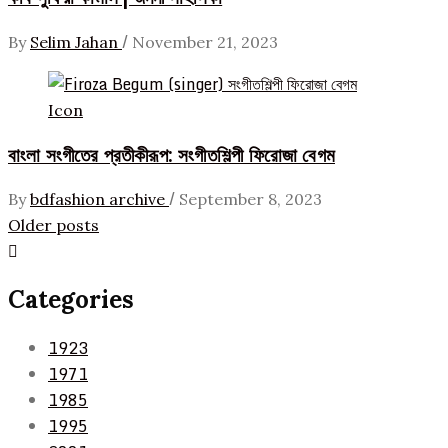
/
By
Selim Jahan
November 21, 2023
Icon
বাংলা সংগীতের প্রতীকীরূপ: সংগীতশিল্পী ফিরোজা বেগম
/
By
bdfashion archive
September 8, 2023
Posts
Older posts
navigation
Categories
1923
1971
1985
1995