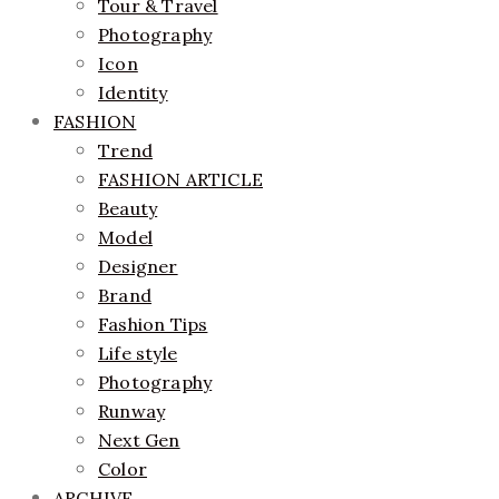
Tour & Travel
Photography
Icon
Identity
FASHION
Trend
FASHION ARTICLE
Beauty
Model
Designer
Brand
Fashion Tips
Life style
Photography
Runway
Next Gen
Color
ARCHIVE