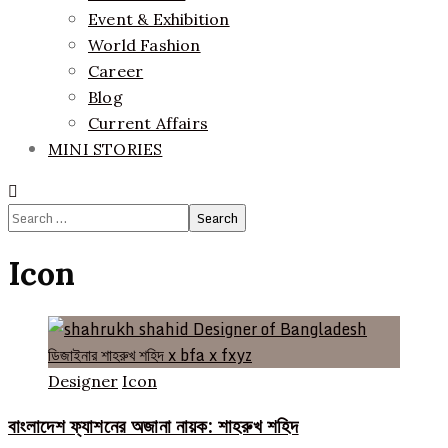
Event & Exhibition
World Fashion
Career
Blog
Current Affairs
MINI STORIES
Search
for:
Icon
Designer
Icon
বাংলাদেশ ফ্যাশনের অজানা নায়ক: শাহরুখ শহিদ