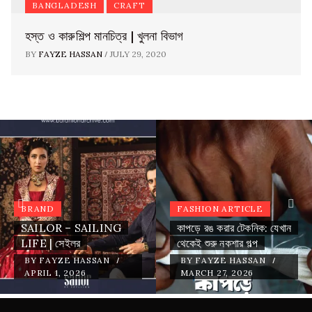
BANGLADESH
CRAFT
হস্ত ও কারুশিল্প মানচিত্র | খুলনা বিভাগ
/
BY
FAYZE HASSAN
JULY 29, 2020
BRAND
FASHION ARTICLE
SAILOR – SAILING
কাপড়ে রঙ করার টেকনিক: যেখান
LIFE | সেইলর
থেকেই শুরু নকশার গল্প
/
/
BY
FAYZE HASSAN
BY
FAYZE HASSAN
APRIL 1, 2026
MARCH 27, 2026