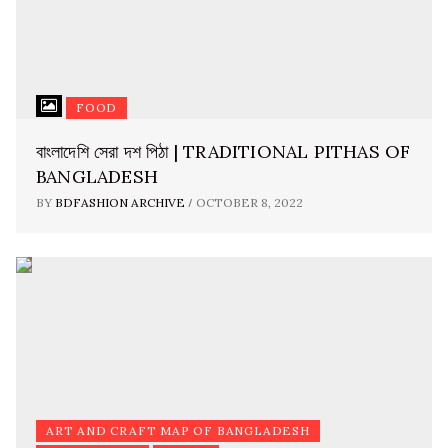
FOOD
বাংলাদেশি সেরা দশ পিঠা | TRADITIONAL PITHAS OF
BANGLADESH
/
BY
BDFASHION ARCHIVE
OCTOBER 8, 2022
ART AND CRAFT MAP OF BANGLADESH