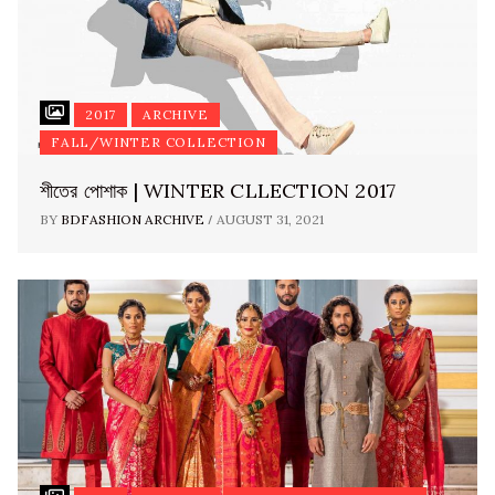
2017
ARCHIVE
FALL/WINTER COLLECTION
শীতের পোশাক | WINTER CLLECTION 2017
/
BY
BDFASHION ARCHIVE
AUGUST 31, 2021