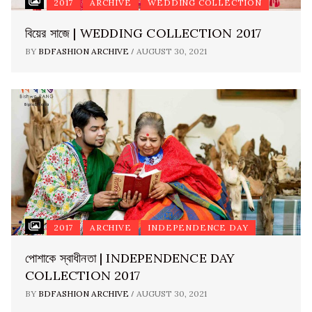
2017
ARCHIVE
WEDDING COLLECTION
বিয়ের সাজে | WEDDING COLLECTION 2017
/
BY
BDFASHION ARCHIVE
AUGUST 30, 2021
2017
ARCHIVE
INDEPENDENCE DAY
পোশাকে স্বাধীনতা | INDEPENDENCE DAY
COLLECTION 2017
/
BY
BDFASHION ARCHIVE
AUGUST 30, 2021