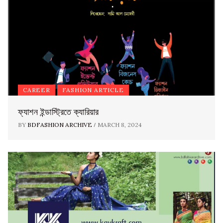
CAREER
FASHION ARTICLE
ফ্যাশন ইন্ডাস্ট্রিতে ক্যারিয়ার
/
BY
BDFASHION ARCHIVE
MARCH 8, 2024