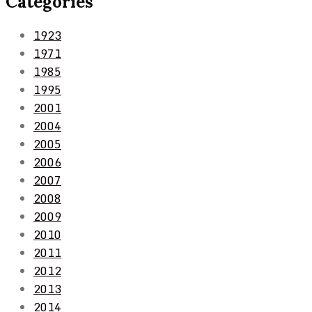
Categories
1923
1971
1985
1995
2001
2004
2005
2006
2007
2008
2009
2010
2011
2012
2013
2014