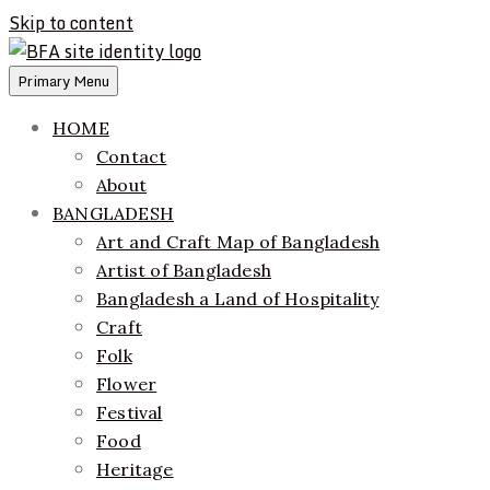
Skip to content
Primary Menu
ethics + aesthetics = sustainable fashion
Bangladesh Fashion Archive
HOME
Contact
About
BANGLADESH
Art and Craft Map of Bangladesh
Artist of Bangladesh
Bangladesh a Land of Hospitality
Craft
Folk
Flower
Festival
Food
Heritage