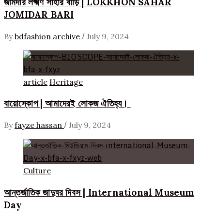
জমিদার লক্ষ্মণ সাহার বাড়ি | LOKKHON SAHAR
JOMIDAR BARI
/
By
bdfashion archive
July 9, 2024
article
Heritage
বায়োস্কোপ | আমাদেরই লোকজ ঐতিহ্য।
/
By
fayze hassan
July 9, 2024
Culture
আন্তর্জাতিক জাদুঘর দিবস | International Museum
Day