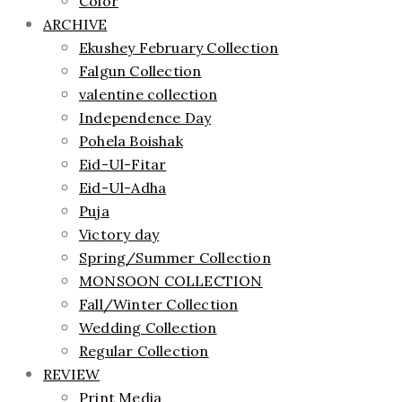
Color
ARCHIVE
Ekushey February Collection
Falgun Collection
valentine collection
Independence Day
Pohela Boishak
Eid-Ul-Fitar
Eid-Ul-Adha
Puja
Victory day
Spring/Summer Collection
MONSOON COLLECTION
Fall/Winter Collection
Wedding Collection
Regular Collection
REVIEW
Print Media