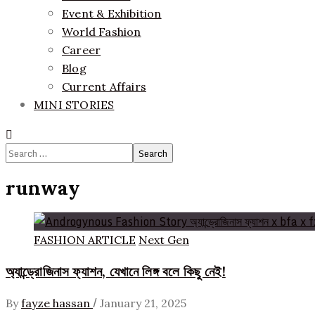
Event & Exhibition
World Fashion
Career
Blog
Current Affairs
MINI STORIES
Search
for:
runway
FASHION ARTICLE
Next Gen
অ্যান্ড্রোজিনাস ফ্যাশন, যেখানে লিঙ্গ বলে কিছু নেই!
/
By
fayze hassan
January 21, 2025