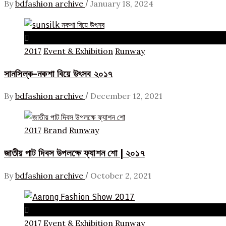
/
By
bdfashion archive
January 18, 2024
2017
Event & Exhibition
Runway
সানসিল্ক-নকশা বিয়ে উৎসব ২০১৭
/
By
bdfashion archive
December 12, 2021
2017
Brand
Runway
জাতীয় পাট দিবস উপলক্ষে ফ্যাশন শো | ২০১৭
/
By
bdfashion archive
October 2, 2021
2017
Event & Exhibition
Runway