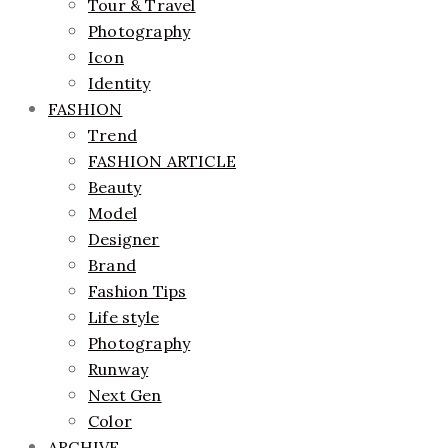
Tour & Travel
Photography
Icon
Identity
FASHION
Trend
FASHION ARTICLE
Beauty
Model
Designer
Brand
Fashion Tips
Life style
Photography
Runway
Next Gen
Color
ARCHIVE