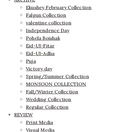
Ekushey February Collection
Falgun Collection
valentine collection
Independence Day
Pohela Boishak
Eid-Ul-Fitar
Eid-Ul-Adha
Puja
Victory day
Spring/Summer Collection
MONSOON COLLECTION
Fall/Winter Collection
Wedding Collection
Regular Collection
REVIEW
Print Media
Visual Media