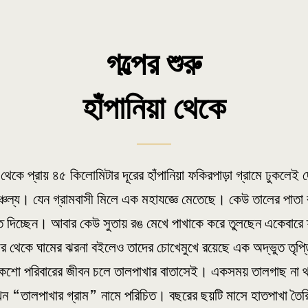
গল্পের শুরু
হাঁপানিয়া থেকে
েকে প্রায় ৪৫ কিলোমিটার দূরের হাঁপানিয়া ফকিরপাড়া গ্রামে ঢুকলেই 
াঞ্চল্য। যেন গ্রামবাসী মিলে এক মহাযজ্ঞে মেতেছে। কেউ তালের পাত
ে দিচ্ছেন। আবার কেউ সুতায় রঙ মেখে পাখাকে করে তুলছেন একেবারে
ীর থেকে ঘামের ঝরনা বইলেও তাদের চোখেমুখে রয়েছে এক অদ্ভুত তৃপ্
কশো পরিবারের জীবন চলে তালপাখার বাতাসেই। একসময় তালগাছ না থাক
 এখন “তালপাখার গ্রাম” নামে পরিচিত। বছরের ছয়টি মাসে হাতপাখা তৈর