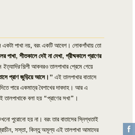
ল একটা পাখা নয়, বরং একটি আবেগ। লোকগাঁথায় তো
র পাখা, শীতকালে দেই না দেখা, গ্রীষ্মকালে প্রাণের
ান
ইত্যাদির
শিল্পী আকবরও তালপাখার প্রেমে গেয়ে
াসে প্রাণ জুড়িয়ে আসে।”
এই তালপাখার বাতাসে
ব দিতে পারে একমাত্র বৈশাখের দাবদাহ। আর এ
 এই তালপাখাকে বলা হয় “প্রাণের সখা”।
খনো পুরোনো হয় না। বরং তার বাতাসের স্নিগ্ধতাই
্রাচীন, সস্তা, কিন্তু অমূল্য এই তালপাখা আমাদের