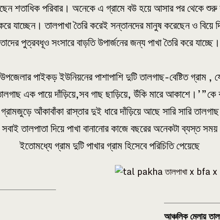
রছেন শতাধিক পরিবার। অনেকে এ গ্রামে বউ হয়ে আসার পর থেকে শুর
 করে যাচ্ছেন। তালপাখা তৈরি করেই সন্তানদের মানুষ করেছেন ও বিয়ে
তাদের পুত্রবধূও সংসারে বাড়তি উপার্জনের জন্য পাখা তৈরি করে যাচ্ছে।
ু উপজেলার পাইকড় ইউনিয়নের পাশাপাশি দুটি তালগাছ-বেষ্টিত গ্রাম , যেন
লগাছ এক পায়ে দাঁড়িয়ে,সব গাছ ছাড়িয়ে, উঁকি মারে আকাশে।’”কে ব
 গ্রামজুড়ে আঁকাবাঁকা রাস্তার দুই ধারে দাঁড়িয়ে আছে সারি সারি তালগ
ষ সবাই তালপাতা দিয়ে পাখা বানানোর কাজে বছরের অনেকটা ব্যস্ত সম
ইতোমধ্যে গ্রাম দুটি পাখার গ্রাম হিসেবে পরিচিতি পেয়েছে
আঞ্চলিক মেলায় তাল