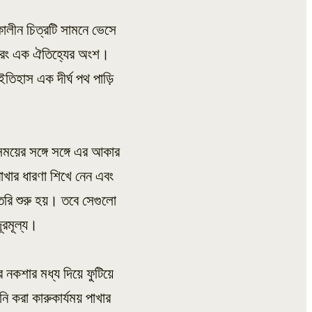
ালীন চিত্রটি সামনে ভেসে
়, বরং এক ঐতিহ্যের অংশ।
তিহাস এক দীর্ঘ পথ পাড়ি
য়ের সঙ্গে সঙ্গে এর আকার
াখার ধারণা শিখে নেন এবং
ি শুরু হয়। তবে সেগুলো
ূরমূল্য।
নকশার মধ্য দিয়ে ফুটিয়ে
করা কারুকার্যময় পাখার