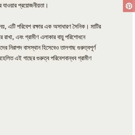
রে যাওয়ার প্রয়োজনীয়তা।
নয়, এটি পরিবেশ রক্ষার এক অসাধারণ সৈনিক। মাটির
রে রাখা, এবং গ্রামীণ এলাকার বায়ু পরিশোধনে
ের নিরাপদ বাসস্থান হিসেবেও তালগাছ গুরুত্বপূর্ণ
লিত এই গাছের গুরুত্ব পরিবেশবান্ধব গ্রামীণ