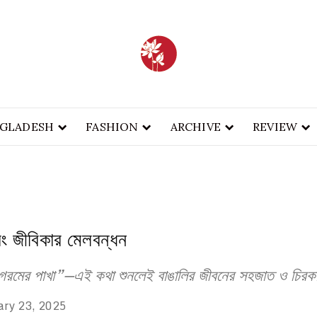
BA
INABLE FASHION
FASH
GLADESH
FASHION
ARCHIVE
REVIEW
এবং জীবিকার মেলবন্ধন
আর গরমের পাখা”—এই কথা শুনলেই বাঙালির জীবনের সহজাত ও চিরক
ary 23, 2025