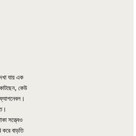
দেখা যায় এক
া কাটছেন, কেউ
 ফ্যাশনেবল।
তি।
া সত্ত্বেও
ি করে বাড়তি