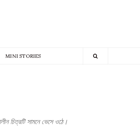
NGLADESH
ION ARCHIVE
MINI STORIES
ালীন চিত্রটি সামনে ভেসে ওঠে।