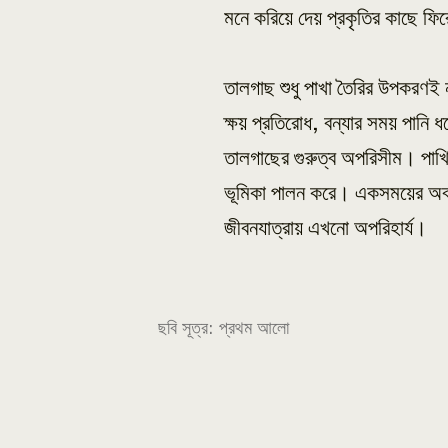
মনে করিয়ে দেয় প্রকৃতির কাছে ফি
তালগাছ শুধু পাখা তৈরির উপকরণই 
ক্ষয় প্রতিরোধ, বন্যার সময় পানি ধ
তালগাছের গুরুত্ব অপরিসীম। পাখিদ
ভূমিকা পালন করে। একসময়ের অবহে
জীবনযাত্রায় এখনো অপরিহার্য।
ছবি সূত্র: প্রথম আলো