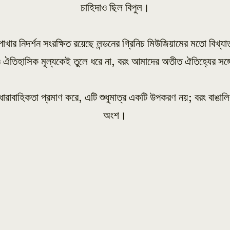
চাহিদাও ছিল বিপুল।
 নিদর্শন সংরক্ষিত রয়েছে লন্ডনের গ্রিনিচ মিউজিয়ামের মতো বিখ্যা
ও ঐতিহাসিক মূল্যকেই তুলে ধরে না, বরং আমাদের অতীত ঐতিহ্যের সঙ্গ
 ধারাবাহিকতা প্রমাণ করে, এটি শুধুমাত্র একটি উপকরণ নয়; বরং বাঙাল
অংশ।