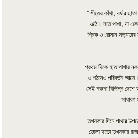
“শীতের কাঁথা, বর্ষার ছ
ওঠে। হাত পাখা, যা এককা
গ্রিক ও রোমান সভ্যতার য
প্রথম দিকে হাত পাখার নক
ও গঠনেও পরিবর্তন আসে। 
সেই নকশা বিভিন্ন দেশে
সাধারণ 
তখনকার দিনে পাখার উপরে 
তোলা হতো তখনকার রাজনৈ