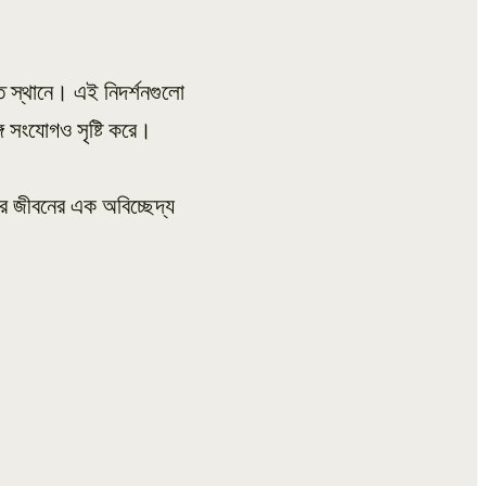
ত স্থানে। এই নিদর্শনগুলো
ে সংযোগও সৃষ্টি করে।
ির জীবনের এক অবিচ্ছেদ্য