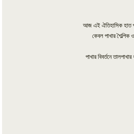
আজ এই ঐতিহাসিক হাত পাখার
কেবল পাখার শৈল্পিক 
পাখার বিবর্তনে তালপাখার