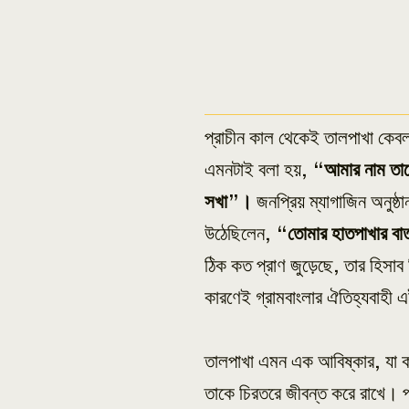
প্রাচীন কাল থেকেই তালপাখা কেব
এমনটাই বলা হয়,
“আমার নাম তালে
সখা”।
জনপ্রিয় ম্যাগাজিন অনুষ্ঠ
উঠেছিলেন,
“তোমার হাতপাখার বাত
ঠিক কত প্রাণ জুড়েছে, তার হিসা
কারণেই গ্রামবাংলার ঐতিহ্যবাহী
তালপাখা এমন এক আবিষ্কার, যা ক
তাকে চিরতরে জীবন্ত করে রাখে। প