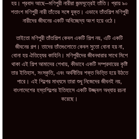
হয়। প্রবাদ আছে—মণিপুরী নারীরা জন্মসূত্রেই তাঁতি। প্রায় ৯০
শতাংশ মণিপুরী নারী তাঁতের সঙ্গে যুক্ত। এভাবে তাঁতশিল্প মণিপুরী
নারীদের জীবনের একটি অবিচ্ছেদ্য অংশ হয়ে ওঠে।
তাইতো মণিপুরী তাঁতশিল্প কেবল একটি শিল্প নয়, এটি একটি
জীবনের গল্প। তাদের তাঁতগুলোতে কেবল সুতো বোনা হয় না,
বোনা হয় ঐতিহ্যের কাহিনি। মণিপুরীদের জীবনধারার সাথে মিশে
থাকা এই শিল্প আমাদের শেখায়, কীভাবে একটি সম্প্রদায়ের কৃষ্টি
তার ইতিহাস, সংস্কৃতি, এবং অর্থনীতির শক্ত ভিত্তি হয়ে উঠতে
পারে। এই শিল্পের মাধ্যমে তারা শুধু নিজেদের জীবনই নয়,
বাংলাদেশের হস্তশিল্পের ইতিহাসে একটি উজ্জ্বল অধ্যায় রচনা
করেছে।