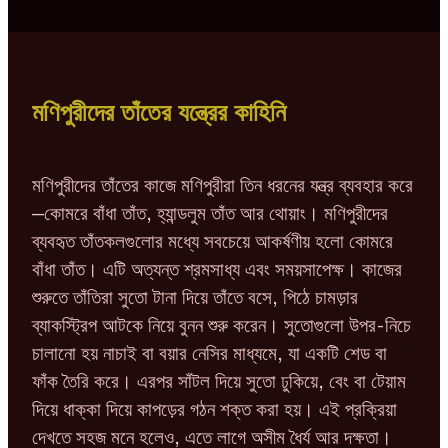
মণিপুরীদের তাঁতের যন্ত্রের কাহিনি
মণিপুরীদের তাঁতের কাজে মণিপুরীরা তিন ধরনের যন্ত্র ব্যবহার করে
—কোমরে বাঁধা তাঁত, হ্যান্ডলুম তাঁত আর থোয়াং। মণিপুরীদের
ব্যবহৃত তাঁতকলগুলোর মধ্যে সবচেয়ে আকর্ষণীয় হলো কোমরে
বাঁধা তাঁত। এটি অত্যন্ত শ্রমসাধ্য এবং সময়সাপেক্ষ। কাজের
শুরুতে তাঁতিরা সুতো টানা দিয়ে তাঁতে বসে, পিঠে চামড়ার
ব্যাকস্ট্রিপ আটকে নিয়ে বুনন শুরু করেন। সুতোগুলো উপর-নিচে
চালানো হয় নাচাই বা বয়ার নেসির মাধ্যমে, যা একটি শেড বা
ফাঁক তৈরি করে। এরপর সাঁটল দিয়ে সুতো ঢুকিয়ে, বেং বা টেয়াম
দিয়ে ধাক্কা দিয়ে কাপড়ের গঠন শক্ত করা হয়। এই প্রক্রিয়া
দেখতে সহজ মনে হলেও, এতে লাগে অসীম ধৈর্য আর দক্ষতা।