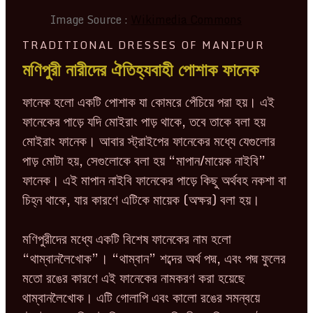
Image Source :
Wikimedia Commons
TRADITIONAL DRESSES OF MANIPUR
মণিপুরী নারীদের ঐতিহ্যবাহী পোশাক ফানেক
ফানেক হলো একটি পোশাক যা কোমরে পেঁচিয়ে পরা হয়। এই
ফানেকের পাড়ে যদি মোইরাং পাড় থাকে, তবে তাকে বলা হয়
মোইরাং ফানেক। আবার স্ট্রাইপের ফানেকের মধ্যে যেগুলোর
পাড় মোটা হয়, সেগুলোকে বলা হয় “মাপান/মায়েক নাইবি”
ফানেক। এই মাপান নাইবি ফানেকের পাড়ে কিছু অর্থবহ নকশা বা
চিহ্ন থাকে, যার কারণে এটিকে মায়েক (অক্ষর) বলা হয়।
মণিপুরীদের মধ্যে একটি বিশেষ ফানেকের নাম হলো
“থাম্বানলৈখোক”। “থাম্বান” শব্দের অর্থ পদ্ম, এবং পদ্ম ফুলের
মতো রঙের কারণে এই ফানেকের নামকরণ করা হয়েছে
থাম্বানলৈখোক। এটি গোলাপি এবং কালো রঙের সমন্বয়ে