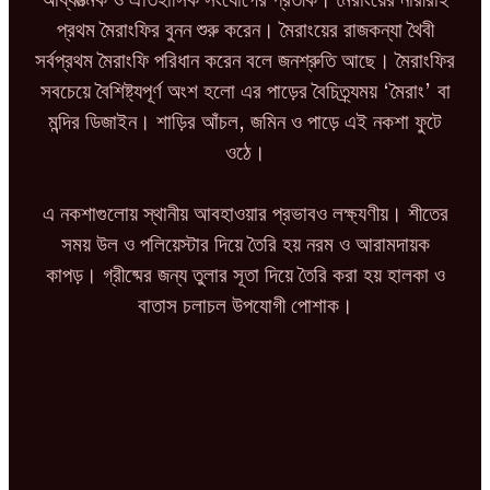
প্রথম মৈরাংফির বুনন শুরু করেন। মৈরাংয়ের রাজকন্যা থৈবী
সর্বপ্রথম মৈরাংফি পরিধান করেন বলে জনশ্রুতি আছে। মৈরাংফির
সবচেয়ে বৈশিষ্ট্যপূর্ণ অংশ হলো এর পাড়ের বৈচিত্র্যময় ‘মৈরাং’ বা
মন্দির ডিজাইন। শাড়ির আঁচল, জমিন ও পাড়ে এই নকশা ফুটে
ওঠে।
এ নকশাগুলোয় স্থানীয় আবহাওয়ার প্রভাবও লক্ষ্যণীয়। শীতের
সময় উল ও পলিয়েস্টার দিয়ে তৈরি হয় নরম ও আরামদায়ক
কাপড়। গ্রীষ্মের জন্য তুলার সূতা দিয়ে তৈরি করা হয় হালকা ও
বাতাস চলাচল উপযোগী পোশাক।