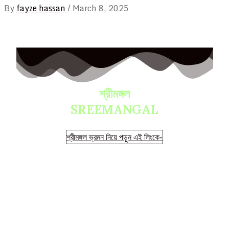
By
fayze hassan
/
March 8, 2025
শ্রীমঙ্গল
SREEMANGAL
শ্রীমঙ্গল ভ্রমন নিয়ে পড়ুন এই লিংকে-