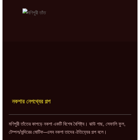
নকশার নেপথ্যের গল্প
মণিপুরী তাঁতের কাপড়ে নকশা একটি বিশেষ বৈশিষ্ট্য। ঝাউ গাছ, সেফালি ফুল,
টেম্পল/মন্দিরের মোটিফ—এসব নকশা তাদের ঐতিহ্যের গল্প বলে।