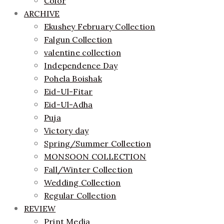
Color
ARCHIVE
Ekushey February Collection
Falgun Collection
valentine collection
Independence Day
Pohela Boishak
Eid-Ul-Fitar
Eid-Ul-Adha
Puja
Victory day
Spring/Summer Collection
MONSOON COLLECTION
Fall/Winter Collection
Wedding Collection
Regular Collection
REVIEW
Print Media