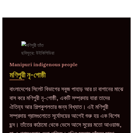
ছবিসূত্র: উইকিপিডিয়া
Manipuri indigenous people
মণিপুরী নৃ-গোষ্ঠী
বাংলাদেশের সিলেট বিভাগের সবুজ পাহাড় আর চা বাগানের মাঝে
বাস করে মণিপুরী নৃ-গোষ্ঠী, একটি সম্প্রদায় যারা তাদের
ঐতিহ্য আর শিল্পকুশলতার জন্য বিখ্যাত। এই মণিপুরী
সম্প্রদায় গ্রামগুলোতে সূর্যোদয়ের আগেই শুরু হয় এক বিশেষ
ছন্দ। তাঁতের কাঠামো থেকে ভেসে আসে সুরের মতো আওয়াজ,