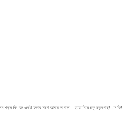
রলেন শক্ত কি যেন একটা ফলার সাথে আঘাত লাগলো। হাতে নিয়ে চক্ষু চড়কগাছ! সে কি!