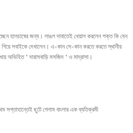
যাচ্ছেন হালচাষের জন্য। লাঙল দাবাতেই খেয়াল করলেন শক্ত কি যেন
় গিয়ে সবাইকে দেখালেন। এ-কান সে-কান করতে করতে স্থানীয়
অভিধায় অভিহিত ‘ দারাসবাড়ি মসজিদ ‘ ও মাদ্রাসা।
রথম সপ্তাহান্তেই ছুটে গেলাম বাংলার এক ব্যতিক্রমী