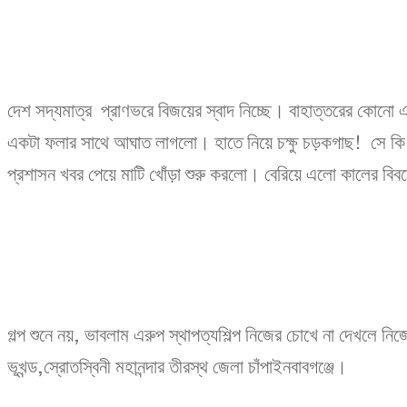
দেশ সদ্যমাত্র প্রাণভরে বিজয়ের স্বাদ নিচ্ছে। বাহাত্তরের কোনো 
একটা ফলার সাথে আঘাত লাগলো। হাতে নিয়ে চক্ষু চড়কগাছ! সে কি
প্রশাসন খবর পেয়ে মাটি খোঁড়া শুরু করলো। বেরিয়ে এলো কালের বিবর্
গল্প শুনে নয়, ভাবলাম এরুপ স্থাপত্যশিল্প নিজের চোখে না দেখলে ন
ভূখন্ড,স্রোতস্বিনী মহানন্দার তীরস্থ জেলা চাঁপাইনবাবগঞ্জে।