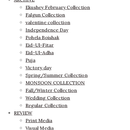
Ekushey February Collection
Falgun Collection
valentine collection
Independence Day
Pohela Boishak
Eid-Ul-Fitar
Eid-Ul-Adha
Puja
Victory day
Spring/Summer Collection
MONSOON COLLECTION
Fall/Winter Collection
Wedding Collection
Regular Collection
REVIEW
Print Media
Visual Media