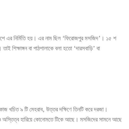
আদেশে এর নির্মিতি হয়। এর নাম ছিল ‘ফিরোজপুর মসজিদ’। ১৫ শ
তাই শিক্ষাঙ্গন বা পাঠশালাকে বলা হতো ‘দারসবাড়ি’ বা
রুকাজ খচিত ৯ টি মেহরাব, উত্তর দক্ষিণে তিনটি করে দরজা।
গুলোও অস্তিত্ব হারিয়ে কোনোমতে টিকে আছে। মসজিদের সামনে আছে