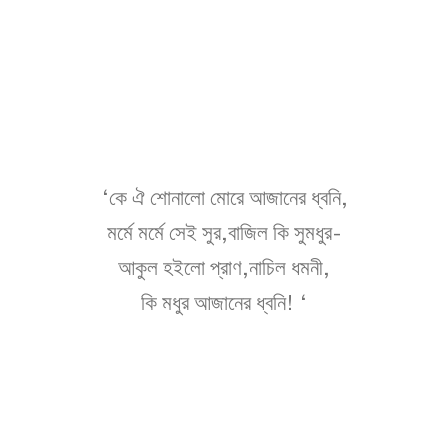
‘কে ঐ শোনালো মোরে আজানের ধ্বনি,
মর্মে মর্মে সেই সুর,বাজিল কি সুমধুর-
আকুল হইলো প্রাণ,নাচিল ধমনী,
কি মধুর আজানের ধ্বনি! ‘