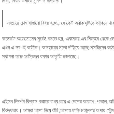
দিঘী, দিঘীর ওপারে সুবিশাল মাদ্রাসা।
সবচেয়ে চোখ ধাঁধানো বিষয় হচ্ছে, যে কেউ অবাক দৃষ্টিতে তাকিয়ে 
অনেকটা আফসোসের সুরেই বলতে হয়, একসময় এর মিম্বরে থেকে ভেসে 
এখন এ সব-ই অতীত। অসহায়ের মতো দাঁড়িয়ে আছে মসজিদের কাঠা
স্থাপনা আজ অস্তিত্ব রক্ষার আকুতি জানাচ্ছে।
এইসব নিদর্শন বিশ্বাস করাতে বাধ্য করে এ দেশের আকাশ-পাতাল,অন্
বিশুদ্ধতায়। আমরা আশা নিয়ে বাঁচি,আশায় থাকি মহানন্দার অপার স