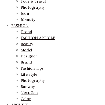
Tour & Travel
Photography
Icon
Identity
FASHION
Trend
FASHION ARTICLE
Beauty
Model
Designer
Brand
Fashion Tips
Life style
Photography
Runway
Next Gen
Color
ARCHIVE