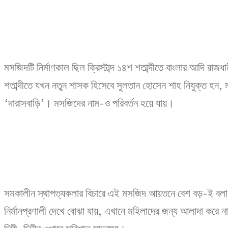
মসজিদটি নির্মাণকাল ছিল ক্রিস্টাব্দ ১৪শ শতাব্দীতে বাংলার আদি 
শতাব্দীতে যখন নতুন শাসক হিসেবে সুলতান হোসেন শাহ নিযুক্ত হন, মস
‘দারাসবাড়ি’। মসজিদের নাম-ও পরিবর্তন হয়ে যায়।
সমকালীন স্থাপত্যকলার বিচারে এই মসজিদ আয়তনে বেশ বড়-ই বলা যায
নির্মানপ্রণালী দেখে বোঝা যায়, এখানে মহিলাদের জন্য আলাদা কর