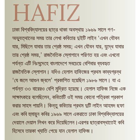
HAFIZ
ঢাকা বিশ্ববিদ্যালয়ের ছাত্র থাকা অবস্থায় ১৯৬৯ সালে গণ-
অভ্যুত্থানের সময় তার লেখা কবিতার দুইটি লাইন ‘এখন যৌবন
যার, মিছিলে যাবার তার শ্রেষ্ঠ সময়; এখন যৌবন যার, যুদ্ধে যাবার
তার শ্রেষ্ঠ সময়,’ রাজনৈতিক স্লোগানে পরিণত হয় এবং এখনো
পর্যন্ত এটি নিঃসন্দেহে বাংলাদেশে সবচেয়ে বেশিবার ব্যবহৃত
রাজনৈতিক স্লোগান। যদিও হেলাল হাফিজের প্রথম কাব্যগ্রন্থ
‘যে জলে আগুন জ্বলে’ প্রকাশিত হয়েছিল ১৯৮৬ সালে। যা এ
পর্যন্ত ৩৩ বারেরও বেশি মুদ্রিত হয়েছে। হেলাল হাফিজ নিজে এক
সাক্ষাৎকারে বলেছিলেন, কবিতাটি ওই সময় কোনো পত্রিকা প্রকাশ
করার সাহস পায়নি। কিন্তু কবিতার প্রথম দুটি লাইন আহমদ ছফা
এবং কবি হুমায়ুন কবির ১৯৬৯ সালে একরাতে ঢাকা বিশ্ববিদ্যালয়ের
দেয়ালে দেয়াল লিখন করে দিয়েছিলেন।এরপর ছাত্রাবস্থাতেই কবি
হিসেবে তারকা খ্যাতি পেয়ে যান হেলাল হাফিজ।