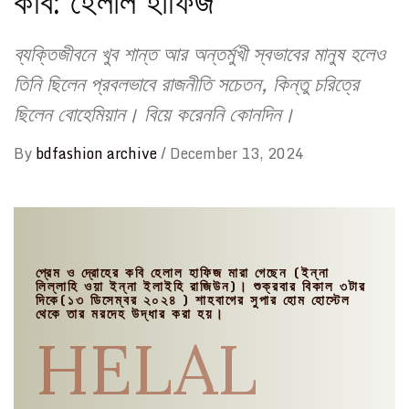
কবি: হেলাল হাফিজ
ব্যক্তিজীবনে খুব শান্ত আর অন্তর্মুখী স্বভাবের মানুষ হলেও
তিনি ছিলেন প্রবলভাবে রাজনীতি সচেতন, কিন্তু চরিত্রে
ছিলেন বোহেমিয়ান। বিয়ে করেননি কোনদিন।
By
bdfashion archive
/
December 13, 2024
প্রেম ও দ্রোহের কবি হেলাল হাফিজ মারা গেছেন (ইন্না
লিল্লাহি ওয়া ইন্না ইলাইহি রাজিউন)। শুক্রবার বিকাল ৩টার
দিকে(১৩ ডিসেম্বর ২০২৪ ) শাহবাগের সুপার হোম হোস্টেল
থেকে তার মরদেহ উদ্ধার করা হয়।
HELAL