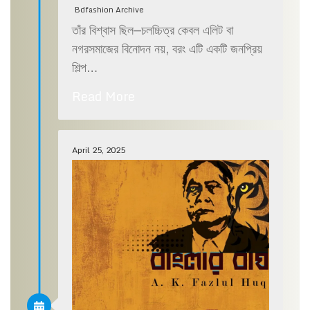
Bdfashion Archive
তাঁর বিশ্বাস ছিল—চলচ্চিত্র কেবল এলিট বা
নগরসমাজের বিনোদন নয়, বরং এটি একটি জনপ্রিয়
শিল্প…
Read More
April 25, 2025