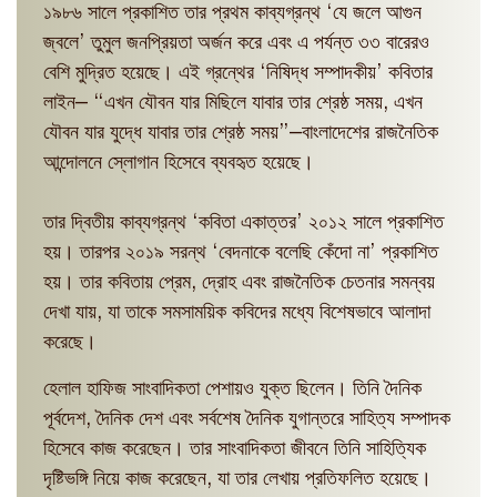
১৯৮৬ সালে প্রকাশিত তার প্রথম কাব্যগ্রন্থ ‘যে জলে আগুন
জ্বলে’ তুমুল জনপ্রিয়তা অর্জন করে এবং এ পর্যন্ত ৩৩ বারেরও
বেশি মুদ্রিত হয়েছে। এই গ্রন্থের ‘নিষিদ্ধ সম্পাদকীয়’ কবিতার
লাইন— “এখন যৌবন যার মিছিলে যাবার তার শ্রেষ্ঠ সময়, এখন
যৌবন যার যুদ্ধে যাবার তার শ্রেষ্ঠ সময়”—বাংলাদেশের রাজনৈতিক
আন্দোলনে স্লোগান হিসেবে ব্যবহৃত হয়েছে।
তার দ্বিতীয় কাব্যগ্রন্থ ‘কবিতা একাত্তর’ ২০১২ সালে প্রকাশিত
হয়। তারপর ২০১৯ সরন্থ ‘বেদনাকে বলেছি কেঁদো না’ প্রকাশিত
হয়। তার কবিতায় প্রেম, দ্রোহ এবং রাজনৈতিক চেতনার সমন্বয়
দেখা যায়, যা তাকে সমসাময়িক কবিদের মধ্যে বিশেষভাবে আলাদা
করেছে।
হেলাল হাফিজ সাংবাদিকতা পেশায়ও যুক্ত ছিলেন। তিনি দৈনিক
পূর্বদেশ, দৈনিক দেশ এবং সর্বশেষ দৈনিক যুগান্তরে সাহিত্য সম্পাদক
হিসেবে কাজ করেছেন। তার সাংবাদিকতা জীবনে তিনি সাহিত্যিক
দৃষ্টিভঙ্গি নিয়ে কাজ করেছেন, যা তার লেখায় প্রতিফলিত হয়েছে।