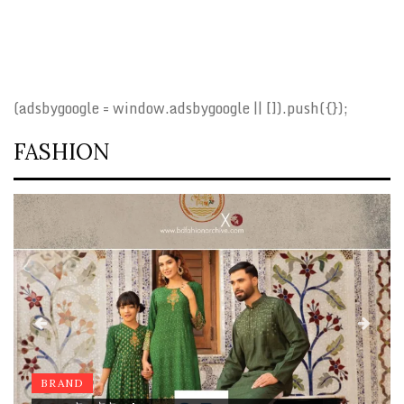
(adsbygoogle = window.adsbygoogle || []).push({});
FASHION
BRAND