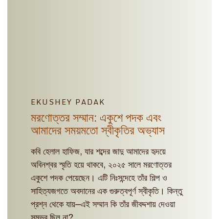
EKUSHEY PADAK
মরণোত্তর সম্মান: একুশে পদক এবং
আমাদের সময়মতো স্বীকৃতির অভ্যাস
কবি হেলাল হাফিজ, যার শব্দের জাদু আমাদের হৃদয়ে
অবিনশ্বর স্মৃতি হয়ে থাকবে, ২০২৫ সালে মরণোত্তর
একুশে পদক পেয়েছেন। এটি নিঃসন্দেহে তাঁর শিল্প ও
সাহিত্যজগতে অবদানের এক গুরুত্বপূর্ণ স্বীকৃতি। কিন্তু
প্রশ্ন থেকে যায়—এই সম্মান কি তাঁর জীবদ্দশায় দেওয়া
সম্ভব ছিল না?