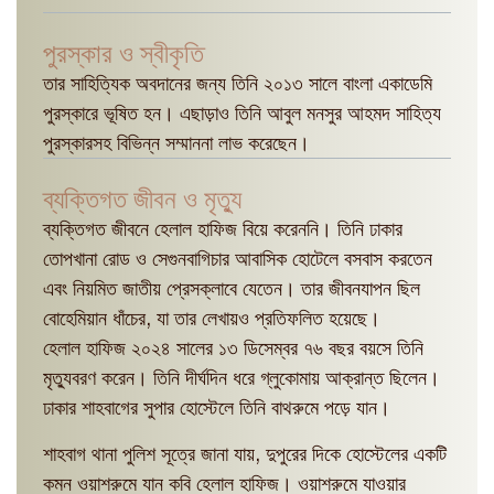
পুরস্কার ও স্বীকৃতি
তার সাহিত্যিক অবদানের জন্য তিনি ২০১৩ সালে বাংলা একাডেমি
পুরস্কারে ভূষিত হন। এছাড়াও তিনি আবুল মনসুর আহমদ সাহিত্য
পুরস্কারসহ বিভিন্ন সম্মাননা লাভ করেছেন।
ব্যক্তিগত জীবন ও মৃত্যু
ব্যক্তিগত জীবনে হেলাল হাফিজ বিয়ে করেননি। তিনি ঢাকার
তোপখানা রোড ও সেগুনবাগিচার আবাসিক হোটেলে বসবাস করতেন
এবং নিয়মিত জাতীয় প্রেসক্লাবে যেতেন। তার জীবনযাপন ছিল
বোহেমিয়ান ধাঁচের, যা তার লেখায়ও প্রতিফলিত হয়েছে।
হেলাল হাফিজ ২০২৪ সালের ১৩ ডিসেম্বর ৭৬ বছর বয়সে তিনি
মৃত্যুবরণ করেন। তিনি দীর্ঘদিন ধরে গ্লুকোমায় আক্রান্ত ছিলেন।
ঢাকার শাহবাগের সুপার হোস্টেলে তিনি বাথরুমে পড়ে যান।
শাহবাগ থানা পুলিশ সূত্রে জানা যায়, দুপুরের দিকে হোস্টেলের একটি
কমন ওয়াশরুমে যান কবি হেলাল হাফিজ। ওয়াশরুমে যাওয়ার