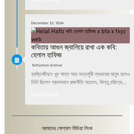
December 13, 2024
কবিতায় আগুন জ্বালিয়ে রাখা এক কবি:
হেলাল হাফিজ
Bdfashion Archive
ব্যক্তিজীবনে খুব শান্ত আর অন্তর্মুখী স্বভাবের মানুষ হলেও
তিনি ছিলেন প্রবলভাবে রাজনীতি সচেতন, কিন্তু চরিত্রে…
Read More
আমাদের সোশ্যাল মিডিয়া লিংক