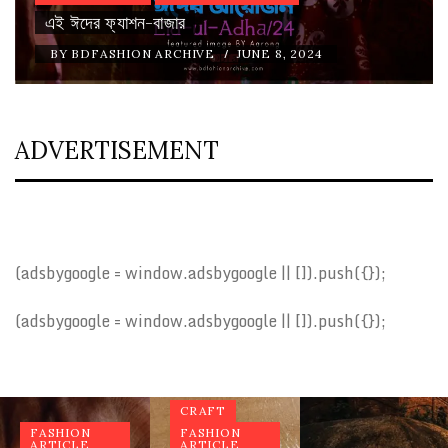
এই ঈদের ফ্যাশন-বাজার
/
BY
BDFASHION ARCHIVE
JUNE 8, 2024
ADVERTISEMENT
(adsbygoogle = window.adsbygoogle || []).push({});
(adsbygoogle = window.adsbygoogle || []).push({});
COLOR
CRAFT
FASHION
FASHION
ARTICLE
ARTICLE