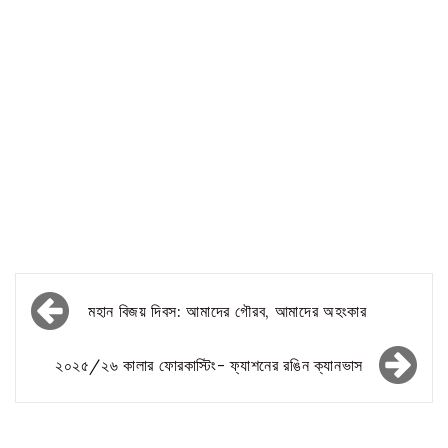
মহান বিজয় দিবস: আমাদের গৌরব, আমাদের অহংকার
২০২৫/২৬ কালার ফোরকাস্টিং- ফ্যাশনের রঙিন ক্যানভাস