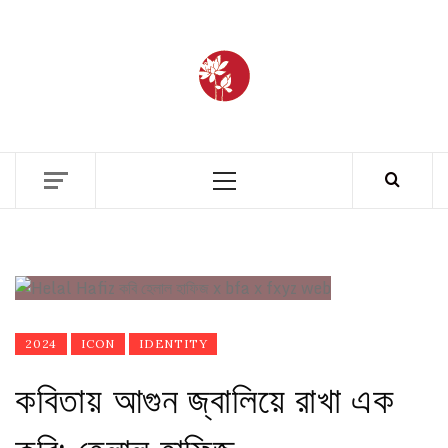
BANGLAD
FASHIO
ETHICS + AESTHETICS = SUSTAINABLE
FASHION
ARCHIV
2024
ICON
IDENTITY
কবিতায় আগুন জ্বালিয়ে রাখা এক