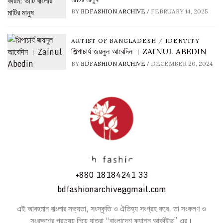
/
BY
BDFASHION ARCHIVE
FEBRUARY 14, 2025
ARTIST OF BANGLADESH
/
IDENTITY
শিল্পাচার্য জয়নুল আবেদিন । ZAINUL ABEDIN
/
BY
BDFASHION ARCHIVE
DECEMBER 20, 2024
+880 18184241 33
bdfashionarchive@gmail.com
এই আবহমান বাংলার সভ্যতা, সংস্কৃতি ও ঐতিহ্য সংগ্রহ করে, তা সংকলণ ও
সংরক্ষণের প্রত্যয় নিয়ে যাত্রা “বাংলাদেশ ফ্যাশন আর্কাইভ” এর।