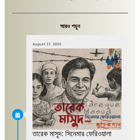
আরও পড়ুন
August 17, 2025
তারেক মাসুদ: সিনেমার ফেরিওয়ালা