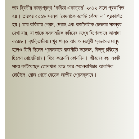
তার দ্বিতীয় কাব্যগ্রন্থ ‘কবিতা একাত্তর’ ২০১২ সালে প্রকাশিত
হয়। তারপর ২০১৯ সরন্থ ‘বেদনাকে বলেছি কেঁদো না’ প্রকাশিত
হয়। তার কবিতায় প্রেম, দ্রোহ এবং রাজনৈতিক চেতনার সমন্বয়
দেখা যায়, যা তাকে সমসাময়িক কবিদের মধ্যে বিশেষভাবে আলাদা
করেছে। ব্যক্তিজীবনে খুব শান্ত আর অন্তর্মুখী স্বভাবের মানুষ
হলেও তিনি ছিলেন প্রবলভাবে রাজনীতি সচেতন, কিন্তু চরিত্রে
ছিলেন বোহেমিয়ান। বিয়ে করেননি কোনদিন। জীবনের বড় একটি
সময় কাটিয়েছেন তোপখানা রোড আর সেগুনবাগিচার আবাসিক
হোটেলে, রোজ খেতে যেতেন জাতীয় প্রেসক্লাবে।