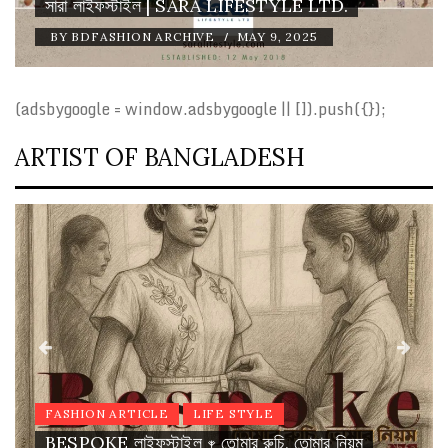
সারা লাইফস্টাইল | SARA LIFESTYLE LTD.
/
BY
BDFASHION ARCHIVE
MAY 9, 2025
(adsbygoogle = window.adsbygoogle || []).push({});
ARTIST OF BANGLADESH
FASHION ARTICLE
LIFE STYLE
BESPOKE লাইফস্টাইল 𖥧 তোমার রুচি, তোমার নিয়ম