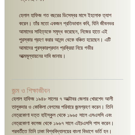
হেলাল হাফিজ গত বছরের ডিসেম্বর মাসে ইহলোক ত্যাগ
করেন। তাঁর মতো একজন প্রতিভাবান কবি, যিনি জীবনভর
আমাদের সাহিত্যকে সমৃদ্ধ করেছেন, নিজের হাতে এই
পুরস্কার গ্রহণ করার আনন্দ থেকে বঞ্চিত হয়েছেন। এটি
আমাদের পুরস্কারপ্রদান প্রক্রিয়া নিয়ে গভীর
আত্মমূল্যায়নের দাবি জানায়।
জন্ম ও শিক্ষাজীবন
হেলাল হাফিজ ১৯৪৮ সালের ৭ অক্টোবর জেলার খোরশেদ আলী
তালুকদার ও কোকিলা বেগমের পরিবারে জন্মগ্রহণ করেন। তিনি
নেত্রকোণা দত্ত হাইস্কুল থেকে ১৯৬৫ সালে এসএসসি এবং
নেত্রকোণা কলেজ থেকে ১৯৬৭ সালে এইচএসসি পাস করেন।
পরবর্তীতে তিনি ঢাকা বিশ্ববিদ্যালয়ের বাংলা বিভাগে ভর্তি হন।