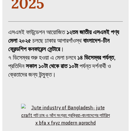
2025
এসএমই ফাউন্ডেশন আয়োজিত
১২তম জাতীয় এসএমই পণ্য
মেলা ২০২৫
চলছে ঢাকার আগারগাঁওস্থ
বাংলাদেশ–চীন
ফ্রেন্ডশিপ কনফারেন্স সেন্টারে
।
৭ ডিসেম্বর শুরু হওয়া এ মেলা চলবে
১৪ ডিসেম্বর পর্যন্ত
,
প্রতিদিন
সকাল ১০টা থেকে রাত ১০টা
পর্যন্ত দর্শনার্থী ও
ক্রেতাদের জন্য উন্মুক্ত।