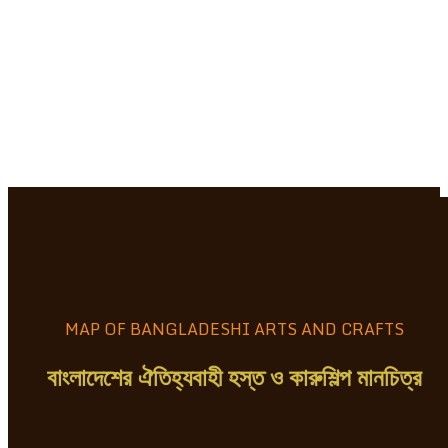
MAP OF BANGLADESHI ARTS AND CRAFTS
বাংলাদেশের ঐতিহ্যবাহী হস্ত ও কারুশিল্প মানচিত্র