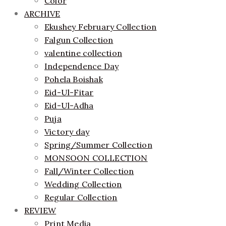
Color
ARCHIVE
Ekushey February Collection
Falgun Collection
valentine collection
Independence Day
Pohela Boishak
Eid-Ul-Fitar
Eid-Ul-Adha
Puja
Victory day
Spring/Summer Collection
MONSOON COLLECTION
Fall/Winter Collection
Wedding Collection
Regular Collection
REVIEW
Print Media