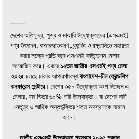
দেশের অতিক্ষুদ্র, ক্ষুদ্র ও মাঝারি উদ্যোক্তাদের (এসএমই)
পণ্য উৎপাদন, বাজারজাতকরণ, ব্র্যান্ডিং ও রপ্তানিতে সহায়তা
করার লক্ষ্যে প্রতি বছর এসএমই ফাউন্ডেশন মেলার
আয়োজিন করে। এবারে
১২তম জাতীয় এসএমই পণ্য মেলা
২০২৫
চলছে ঢাকার আগারগাঁওস্থ
বাংলাদেশ–চীন ফ্রেন্ডশিপ
কনফারেন্স সেন্টারে
। দেশের ৩৫০ উদ্যোক্তা অংশ নিচ্ছেন এ
মেলায়, যার ভিতর ৬০% নারী উদ্যোক্তা। যা দেশের নারী
নেতৃত্ব ও আর্থিক অন্তর্ভুক্তির শক্ত অবস্থানকে সামনে
আনে।
জাতীয় এসএমই উদ্যোক্তা পুরস্কার ২০২৫ প্রদান