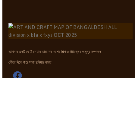
আপনার একটি ছোট্ট শেয়ার আমাদের দেশের শিল্প ও ঐতিহ্যের অমূল্য সম্পদকে
পৌঁছে দিতে পারে সারা দুনিয়ার কাছে।