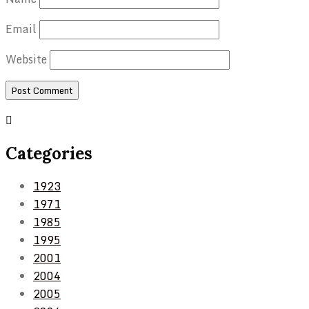
Email
Website
Categories
1923
1971
1985
1995
2001
2004
2005