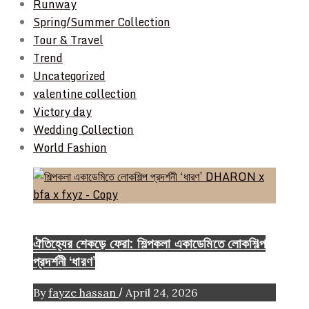
Runway
Spring/Summer Collection
Tour & Travel
Trend
Uncategorized
valentine collection
Victory day
Wedding Collection
World Fashion
Event & Exhibition
ঐতিহ্যের শেকড়ে ফেরা: শিল্পকলা একাডেমিতে লোকশিল্প
প্রদর্শনী ‘ধারণ’
/
By
fayze hassan
April 24, 2026