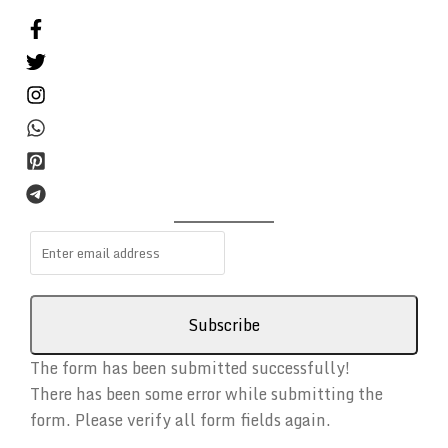
Subscribe
The form has been submitted successfully!
There has been some error while submitting the
form. Please verify all form fields again.