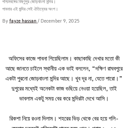
পশ্চিমবঙ্গের বিষ্ণুপুর জোড়বাংলা মন্দির।
পাবনার এই মন্দির সেই ঐতিহ্যের অংশ।
By
fayze hassan
/
December 9, 2025
অফিসের কাজে পাবনা গিয়েছিলাম। কাছাকাছি দেখার মতো কী
আছে জানতে চাইলে স্থানীয় এক ভাই বললেন, “দক্ষিণ রাঘবপুরে
একটা পুরনো জোড়বাংলা মন্দির আছে। খুব দূর না, যেতে পারো।”
দুপুরের মধ্যেই অনেকটা কাজ গুছিয়ে নেওয়া হয়েছিল, তাই
ভাবলাম একটু সময় বের করে মন্দিরটা দেখে আসি।
রিকশা নিয়ে রওনা দিলাম। শহরের ভিড় থেকে বের হয়ে গলি-