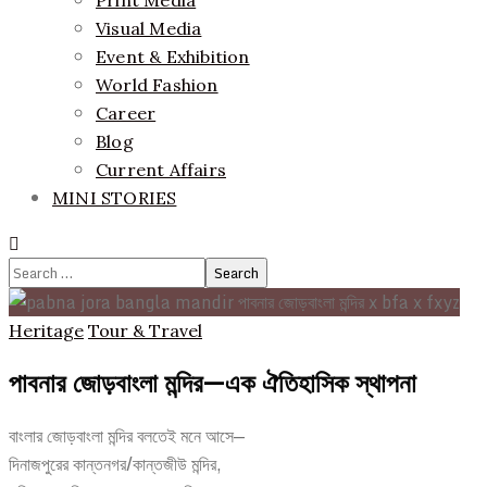
Print Media
Visual Media
Event & Exhibition
World Fashion
Career
Blog
Current Affairs
MINI STORIES
Search
for:
Heritage
Tour & Travel
পাবনার জোড়বাংলা মন্দির—এক ঐতিহাসিক স্থাপনা
বাংলার জোড়বাংলা মন্দির বলতেই মনে আসে—
দিনাজপুরের কান্তনগর/কান্তজীউ মন্দির,