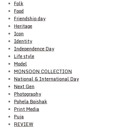
Folk
Food
Friendship day
Heritage
Icon
Identity
Independence Day
Life style
Model
MONSOON COLLECTION
National & International Day
Next Gen
Photography
Pohela Boishak
Print Media
Puja
REVIEW