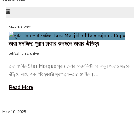
May 10, 2025
তারা মসজিদ: পুরান ঢাকার ঝলমলে তারার ঐতিহ্য
bdfashion archive
তারা মসজিদStar Mosque পুরান ঢাকার আরমানিটোলার আবুল খয়রাত সড়কে
দাঁড়িয়ে আছে এক ঐতিহ্যবাহী স্থাপত্য—তারা মসজিদ।…
Read More
May 10, 2025