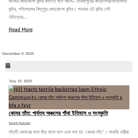
বাংলার জোড়বাংলা মন্দির বলতেই মনে আসে— দিনাজপুরের কান্তনগর/কান্তজীউ
মন্দির, পশ্চিমবঙ্গের বিষ্ণুপুর জোড়বাংলা মন্দির। পাবনার এই মন্দির সেই
ঐতিহ্যের…
Read More
December 9, 2025
July 25, 2025
কোমর তাঁত: পার্বত্য অঞ্চলের গাঁথা ইতিহাস ও সংস্কৃতি
fayze hassan
তাঁতটি কোমরের সঙ্গে বাঁধা থাকে বলে একে বলা হয় ‘কোমর তাঁত’। পাহাড়ি নারীরা