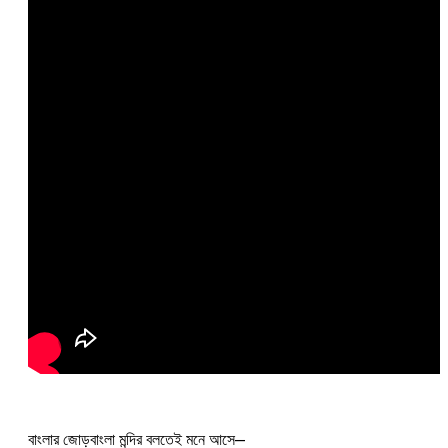
বাংলার জোড়বাংলা মন্দির বলতেই মনে আসে—