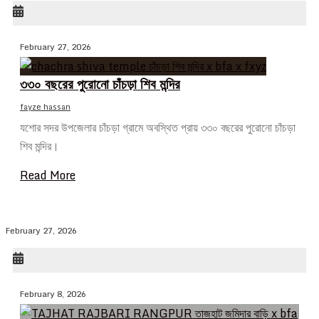
February 27, 2026
৩৩০ বছরের পুরোনো চাঁচড়া শিব মন্দির
fayze hassan
যশোর সদর উপজেলার চাঁচড়া গ্রামে অবস্থিত প্রায় ৩৩০ বছরের পুরোনো চাঁচড়া
শিব মন্দির।
Read More
February 27, 2026
February 8, 2026