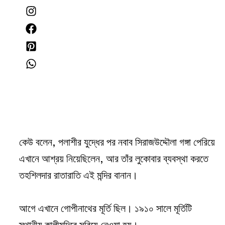
কেউ বলেন, পলাশীর যুদ্ধের পর নবাব সিরাজউদ্দৌলা গঙ্গা পেরিয়ে
এখানে আশ্রয় নিয়েছিলেন, আর তাঁর লুকোবার ব্যবস্থা করতে
তহশিলদার রাতারাতি এই মন্দির বানান।
আগে এখানে গোপীনাথের মূর্তি ছিল। ১৯১০ সালে মূর্তিটি
স্থানীয় কালীমন্দিরে সরিয়ে নেওয়া হয়।