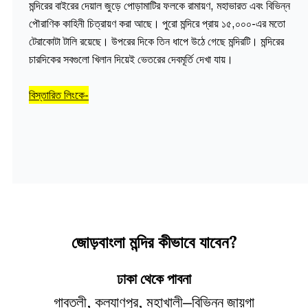
মন্দিরের বাইরের দেয়াল জুড়ে পোড়ামাটির ফলকে রামায়ণ, মহাভারত এবং বিভিন্ন
পৌরাণিক কাহিনী চিত্রায়ণ করা আছে। পুরো মন্দিরে প্রায় ১৫,০০০-এর মতো
টেরাকোটা টালি রয়েছে। উপরের দিকে তিন ধাপে উঠে গেছে মন্দিরটি। মন্দিরের
চারদিকের সবগুলো খিলান দিয়েই ভেতরের দেবমূর্তি দেখা যায়।
বিস্তারিত লিংকে-
জোড়বাংলা মন্দির
কীভাবে যাবেন?
ঢাকা থেকে পাবনা
গাবতলী, কল্যাণপুর, মহাখালী—বিভিন্ন জায়গা