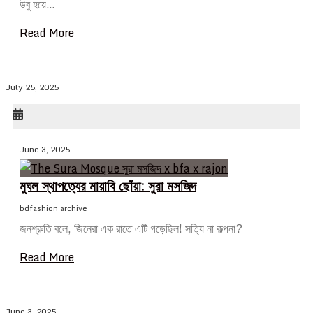
উবু হয়ে…
Read More
July 25, 2025
June 3, 2025
মুঘল স্থাপত্যের মায়াবি ছোঁয়া: সুরা মসজিদ
bdfashion archive
জনশ্রুতি বলে, জিনেরা এক রাতে এটি গড়েছিল! সত্যি না কল্পনা?
Read More
June 3, 2025