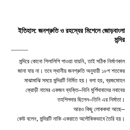
ইতিহাস: জনশ্রুতি ও রহস্যের মিশেলে জোড়বাংলা
মন্দির
মন্দিরে কোনো শিলালিপি পাওয়া যায়নি, তাই সঠিক নির্মাণকাল
জানা যায় না। তবে স্থানীয় জনশ্রুতি অনুযায়ী ১৮শ শতকের
মাঝামাঝি সময়ে মন্দিরটি নির্মিত হয়। বলা হয়, ব্রজমোহন
ক্রোড়ী নামের একজন ব্যক্তি—যিনি মুর্শিদাবাদের নবাবের
তহশিলদার ছিলেন—তিনি এর নির্মাতা।
আরও কিছু লোককথা আছে—
কেউ বলেন, মন্দিরটি নাকি একরাতে অলৌকিকভাবে তৈরি হয়।