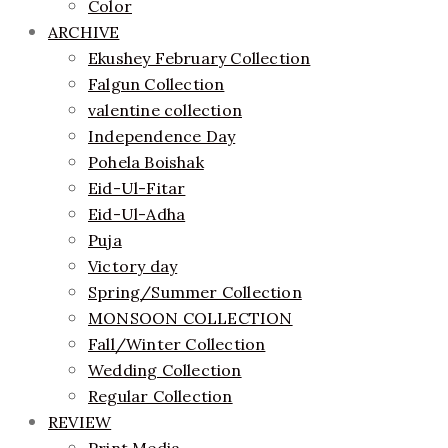
Color
ARCHIVE
Ekushey February Collection
Falgun Collection
valentine collection
Independence Day
Pohela Boishak
Eid-Ul-Fitar
Eid-Ul-Adha
Puja
Victory day
Spring/Summer Collection
MONSOON COLLECTION
Fall/Winter Collection
Wedding Collection
Regular Collection
REVIEW