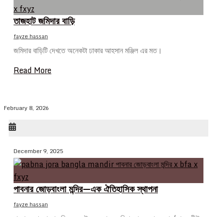
তাজহাট জমিদার বাড়ি
fayze hassan
জমিদার বাড়িটি দেখতে অনেকটা ঢাকার আহসান মঞ্জিল এর মত।
Read More
February 8, 2026
December 9, 2025
পাবনার জোড়বাংলা মন্দির—এক ঐতিহাসিক স্থাপনা
fayze hassan