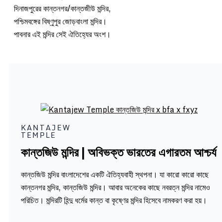
দিনাজপুরের কান্তনগর/কান্তজীউ মন্দির,
পশ্চিমবঙ্গের বিষ্ণুপুর জোড়বাংলা মন্দির।
পাবনার এই মন্দির সেই ঐতিহ্যের অংশ।
KANTAJEW
TEMPLE
কান্তজিউ মন্দির | অবিভক্ত ভারতের এগারতম আশ্চর্য
কান্তজিউ মন্দির বাংলাদেশের একটি ঐতিহ্যবাহী স্থপনা। যা কারো কারো কাছে
কান্তনগর মন্দির, কান্তজিউ মন্দির। আবার অনেকের কাছে নবরত্ন মন্দির নামেও
পরিচিত। মন্দিরটি হিন্দু ধর্মের কান্ত বা কৃষ্ণের মন্দির হিসেবে নামকরণ করা হয়।