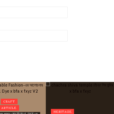
CRAFT
 ARTICLE
HERITAGE
রিগর আর ফ্যাশন—NATURAL DYE-এর