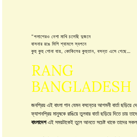
“পলাশেরও নেশা মাখি চলেছি দুজনে
বাসনার রঙে মিশি শ্যামলে স্বপনে
কুহু কুহু শোনা যায়, কোকিলের কুহুতান, বসন্ত এসে গেছে…
RANG
BANGLADESH
জনপ্রিয় এই বাংলা গান যেমন বসন্তের আগমনী বার্তা ছড়িয়
ফ্যাশনপ্রিয় মানুষকে রাঙিয়ে তুলবার বার্তা ছড়িয়ে দিতে চ
বাংলাদেশ
এই সময়টাকেই তুলে আনতে সচেষ্ট থাকে তাদের সকল 