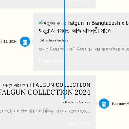
ঋতুরাজ বসন্ত আজ বাসন্তী সাজে
Bdfashion Archive
y 12, 2024
বসন্ত উৎসব শুধু একটা উৎসব নয়, এর সঙ্গে জড়িয়ে আছ
Read More
ন | FALGUN COLLECTION 2024
Bdfashion Archive
February 9
 হবে পণ্যের গুণগত মান এবং বিভিন্ন মাধ্যমে তুলে ধরতে…
Read More