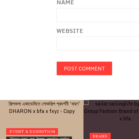
NAME
WEBSITE
EVENT & EXHIBITION
BRAND
ঐতিহ্যের শেকড়ে ফেরা: শিল্পকলা একাডেমিতে লোকশিল্প