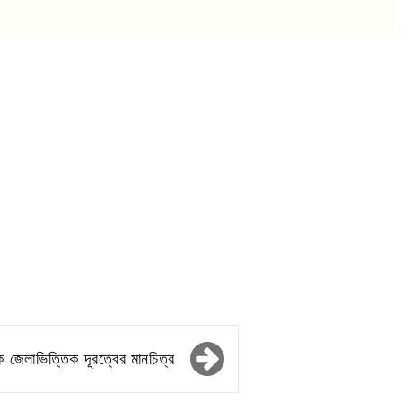
ে জেলাভিত্তিক দূরত্বের মানচিত্র