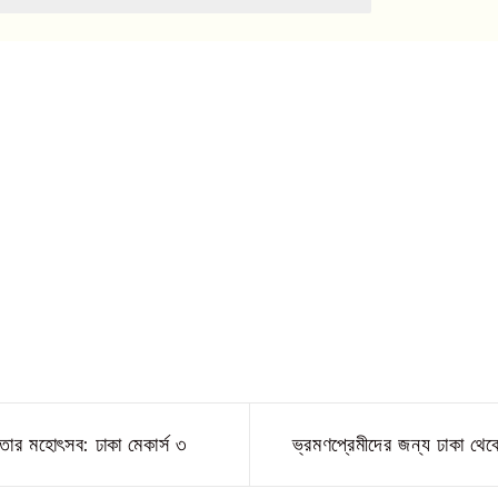
তার মহোৎসব: ঢাকা মেকার্স ৩
ভ্রমণপ্রেমীদের জন্য ঢাকা থেক