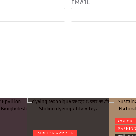
EMAIL
COLOR
FASHION
FASHION ARTICLE
প্রকৃতি, কা