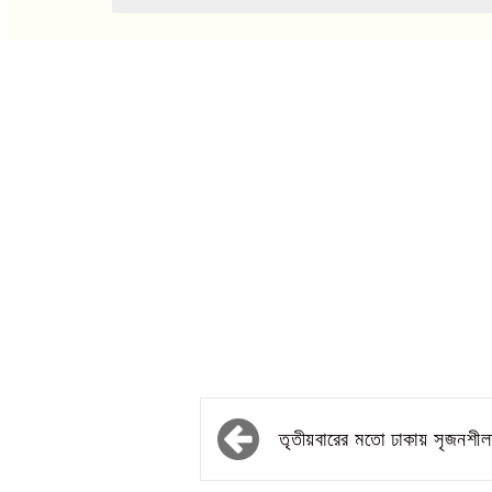
তৃতীয়বারের মতো ঢাকায় সৃজনশীল