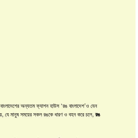
ে বাংলাদেশের অন্যতম ফ্যাশন হাউস ‘রঙ বাংলাদেশ’ও যেন
া যায়, যে মানুষ সময়ের সকল রঙকে ধারণ ও বহন করে চলে,
রঙ