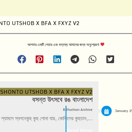
আপনার একটি শেয়ার এবং মন্তব্য আমাদের জন্য অনুপ্রেরণা
বসন্ত উৎসবে রঙ বাংলাদেশ
Bdfashion Archive
January 2
্যামলে স্বপনেকুহু কুহু শোনা যায়, কোকিলের কুহুতান,…
Read More