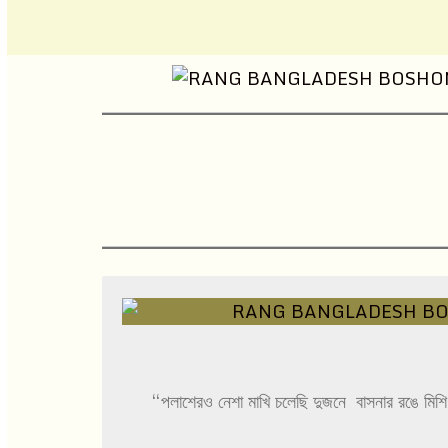
“পলাশেরও নেশা মাখি চলেছি দুজনে বাসনার রঙে মিশি শ