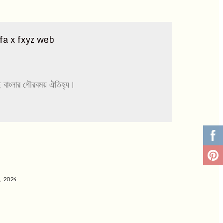
ে বাংলার গৌরবময় ঐতিহ্য।
, 2024