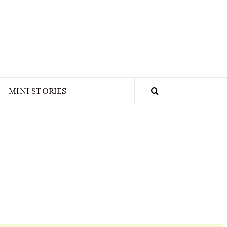
NGLADESH
ION ARCHIVE
MINI STORIES