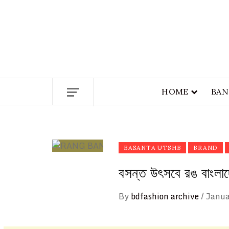
ETHICS + AESTHETICS = SUSTA
HOME
BAN
BASANTA UTSHB
BRAND
বসন্ত উৎসবে রঙ বাংলা
By
bdfashion archive
/
Janua