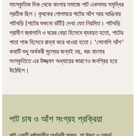
সাংস্কৃতিক দিক থেকে বাংলার সমাজে পাট একসময় সমৃদ্ধির
প্রতীক ছিল। কৃষকের গোলাঘরে পাটের আঁশ আর আঙিনায়
পাটখড়ি (পাটের শুকনো ডাঁটি) দেখা যেত নিয়মিত। পাটখড়ি
গ্রামীণ জ্বালানি ও ঘরের বেড়া হিসেবে ব্যবহৃত হতো, পাটের
পাতা শাক হিসেবে রান্না করে খাওয়া হতো। ‘সোনালি আঁশ’
কথাটি শুধু অর্থকরী মূল্যের জন্যই নয়, বরং বাংলার
সংস্কৃতিতে এর উজ্জ্বল অধ্যায়ের কারণেও জনপ্রিয় হয়ে
উঠেছিল।
পাট চাষ ও আঁশ সংগ্রহ প্রক্রিয়া
পাট একটি বর্ষাকালীন অর্থকরী ফসল, যা উষ্ণ ও আর্দ্র