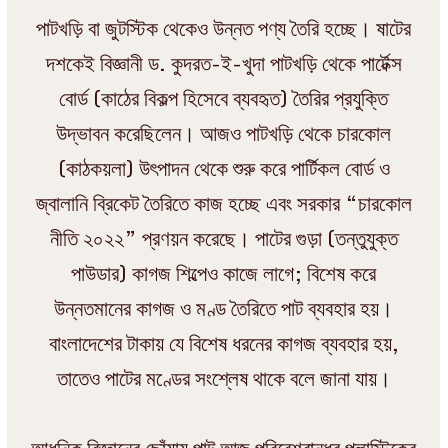
পাটখড়ি বা জুটস্টিক থেকেও উন্নত পণ্য তৈরি হচ্ছে। ষাটের
দশকেই বিজ্ঞানী ড. কুদরত-ই-খুদা পাটখড়ি থেকে পার্টেক্স
বোর্ড (কাঠের বিকল্প হিসেবে ব্যবহৃত) তৈরির প্রযুক্তি
উদ্ভাবন করেছিলেন। আজও পাটখড়ি থেকে চারকোল
(কাঠকয়লা) উৎপাদন থেকে শুরু করে পার্টিকল বোর্ড ও
জ্বালানি ব্রিকেট তৈরিতে কাজ হচ্ছে এবং সরকার “চারকোল
নীতি ২০২২” প্রণয়ন করেছে। পাটের গুড়া (তন্তুযুক্ত
পাউডার) কাগজ শিল্পেও কাজে লাগে; বিশেষ করে
উন্নতমানের কাগজ ও মণ্ড তৈরিতে পাট ব্যবহার হয়।
বাংলাদেশের টাকায় যে বিশেষ ধরনের কাগজ ব্যবহার হয়,
তাতেও পাটের মণ্ডের সংশ্লেষ থাকে বলে জানা যায়।