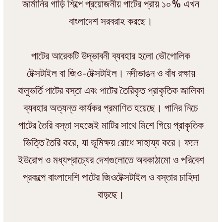
জার্মানির গাড়ি শিল্পে প্রয়োজনীয় পাটের প্রায় ১০% এখন
বাংলাদেশ সরবরাহ করছে।
পাটের আরেকটি উদ্ভাবনী ব্যবহার হলো ভৌগোলিক
টেক্সটাইল বা জিও-টেক্সটাইল। নদীভাঙন ও বাঁধ রক্ষায়
বালুভর্তি পাটের বস্তা এবং পাটের তৈরিকৃত প্রাকৃতিক জালিকা
ব্যবহার অত্যন্ত কার্যকর প্রমাণিত হয়েছে। পানির নিচে
পাটের তৈরি বস্তা সহজেই মাটির সাথে মিশে গিয়ে প্রাকৃতিক
ভিত্তি তৈরি করে, যা ভূমিক্ষয় রোধে সাহায্য করে। ফলে
ইউরোপ ও মধ্যপ্রাচ্যের দেশগুলোতে অবকাঠামো ও পরিবেশ
প্রকল্পে বাংলাদেশি পাটের জিওটেক্সটাইল ও বস্তার চাহিদা
বাড়ছে।