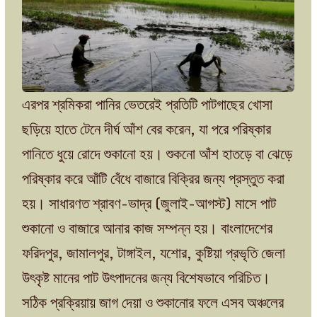
এরপর শ্রমিকরা পানির ভেতরেই প্রতিটি পাটগাছের খোসা
ছড়িয়ে হাতে টেনে দীর্ঘ আঁশ বের করেন, যা পরে পরিষ্কার
পানিতে ধুয়ে রোদে শুকানো হয়। শুকনো আঁশ হাতড়ে বা ঝেড়ে
পরিষ্কার করে আঁটি বেঁধে বাজারে বিক্রির জন্য প্রস্তুত করা
হয়। সাধারণত শ্রাবণ-ভাদ্র (জুলাই-আগস্ট) মাসে পাট
শুকানো ও বাজারে আনার কাজ সম্পন্ন হয়। বাংলাদেশের
ফরিদপুর, জামালপুর, টাঙ্গাইল, যশোর, কুষ্টিয়া প্রভৃতি জেলা
উৎকৃষ্ট মানের পাট উৎপাদনের জন্য বিশেষভাবে পরিচিত।
সঠিক প্রক্রিয়ায় জাগ দেয়া ও শুকানোর ফলে এসব অঞ্চলের