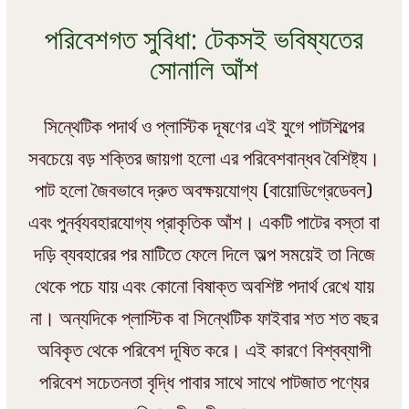
পরিবেশগত সুবিধা: টেকসই ভবিষ্যতের
সোনালি আঁশ
সিন্থেটিক পদার্থ ও প্লাস্টিক দূষণের এই যুগে পাটশিল্পের
সবচেয়ে বড় শক্তির জায়গা হলো এর পরিবেশবান্ধব বৈশিষ্ট্য।
পাট হলো জৈবভাবে দ্রুত অবক্ষয়যোগ্য (বায়োডিগ্রেডেবল)
এবং পুনর্ব্যবহারযোগ্য প্রাকৃতিক আঁশ। একটি পাটের বস্তা বা
দড়ি ব্যবহারের পর মাটিতে ফেলে দিলে অল্প সময়েই তা নিজে
থেকে পচে যায় এবং কোনো বিষাক্ত অবশিষ্ট পদার্থ রেখে যায়
না। অন্যদিকে প্লাস্টিক বা সিন্থেটিক ফাইবার শত শত বছর
অবিকৃত থেকে পরিবেশ দূষিত করে। এই কারণে বিশ্বব্যাপী
পরিবেশ সচেতনতা বৃদ্ধি পাবার সাথে সাথে পাটজাত পণ্যের