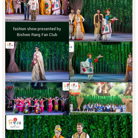
fashion show presented by
Bishwo Rang Fan Club