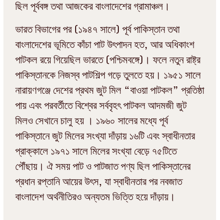
ছিল পূর্ববঙ্গ তথা আজকের বাংলাদেশের গ্রামাঞ্চল।
ভারত বিভাগের পর (১৯৪৭ সালে) পূর্ব পাকিস্তান তথা
বাংলাদেশের ভূমিতে কাঁচা পাট উৎপাদন হত, আর অধিকাংশ
পাটকল রয়ে গিয়েছিল ভারতে (পশ্চিমবঙ্গে)। ফলে নতুন রাষ্ট্র
পাকিস্তানকে নিজস্ব পাটশিল্প গড়ে তুলতে হয়। ১৯৫১ সালে
নারায়ণগঞ্জে দেশের প্রথম জুট মিল “বাওয়া পাটকল” প্রতিষ্ঠা
পায় এবং পরবর্তীতে বিশ্বের সর্ববৃহৎ পাটকল আদমজী জুট
মিলও সেখানে চালু হয় । ১৯৬০ সালের মধ্যে পূর্ব
পাকিস্তানে জুট মিলের সংখ্যা দাঁড়ায় ১৬টি এবং স্বাধীনতার
প্রাক্কালে ১৯৭১ সালে মিলের সংখ্যা বেড়ে ৭৫টিতে
পৌঁছায়। ঐ সময় পাট ও পাটজাত পণ্য ছিল পাকিস্তানের
প্রধান রপ্তানি আয়ের উৎস, যা স্বাধীনতার পর নবজাত
বাংলাদেশ অর্থনীতিরও অন্যতম ভিত্তি হয়ে দাঁড়ায়।