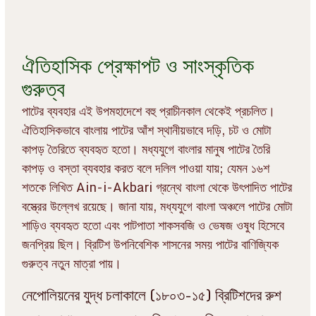
ঐতিহাসিক প্রেক্ষাপট ও সাংস্কৃতিক
গুরুত্ব
পাটের ব্যবহার এই উপমহাদেশে বহু প্রাচীনকাল থেকেই প্রচলিত।
ঐতিহাসিকভাবে বাংলায় পাটের আঁশ স্থানীয়ভাবে দড়ি, চট ও মোটা
কাপড় তৈরিতে ব্যবহৃত হতো। মধ্যযুগে বাংলার মানুষ পাটের তৈরি
কাপড় ও বস্তা ব্যবহার করত বলে দলিল পাওয়া যায়; যেমন ১৬শ
শতকে লিখিত Ain-i-Akbari গ্রন্থে বাংলা থেকে উৎপাদিত পাটের
বস্ত্রের উল্লেখ রয়েছে। জানা যায়, মধ্যযুগে বাংলা অঞ্চলে পাটের মোটা
শাড়িও ব্যবহৃত হতো এবং পাটপাতা শাকসবজি ও ভেষজ ওষুধ হিসেবে
জনপ্রিয় ছিল। ব্রিটিশ উপনিবেশিক শাসনের সময় পাটের বাণিজ্যিক
গুরুত্ব নতুন মাত্রা পায়।
নেপোলিয়নের যুদ্ধ চলাকালে (১৮০৩-১৫) ব্রিটিশদের রুশ