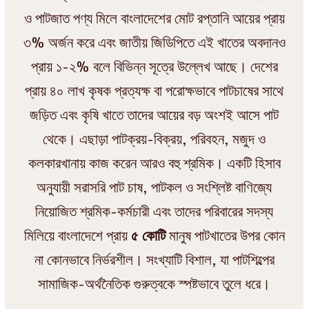
ও পাটজাত পণ্য মিলে বাংলাদেশের মোট রপ্তানি আয়ের প্রায়
৩% অর্জন করে এবং জাতীয় জিডিপিতে এই খাতের অবদানও
প্রায় ১-২% বলে বিভিন্ন সূত্রে উল্লেখ আছে। দেশের
প্রায় ৪০ লাখ কৃষক প্রত্যক্ষ বা পরোক্ষভাবে পাটচাষের সাথে
জড়িত এবং কৃষি খাতে তাদের আয়ের বড় অংশই আসে পাট
থেকে। এছাড়া পাটক্রয়-বিক্রয়, পরিবহন, মজুদ ও
কলকারখানায় কাজ করেন আরও বহু শ্রমিক। একটি হিসাব
অনুযায়ী সরাসরি পাট চাষ, পাটকল ও সংশ্লিষ্ট বাণিজ্যে
নিয়োজিত শ্রমিক-কর্মচারী এবং তাদের পরিবারের সদস্য
মিলিয়ে বাংলাদেশে প্রায়
৫ কোটি
মানুষ পাটখাতের উপর কোন
না কোনভাবে নির্ভরশীল। সংখ্যাটি বিশাল, যা পাটশিল্পের
সামাজিক-অর্থনৈতিক গুরুত্বকে স্পষ্টভাবে তুলে ধরে।