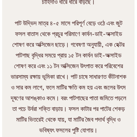
চাহিদাও ধীরে ধীরে বাড়ছে।
পাট উদ্ভিদ মাত্র ৪-৫ মাসে পরিপূর্ণ বেড়ে ওঠে এবং জুট
ফসল বাতাস থেকে প্রচুর পরিমাণে কার্বন-ডাই-অক্সাইড
শোষণ করে অক্সিজেন ছাড়ে। গবেষণা অনুযায়ী, এক হেক্টর
পাটগাছ বৃদ্ধির সময়ে প্রায় ১৫ টন কার্বন ডাই-অক্সাইড
শোষণ করে এবং ১১ টন অক্সিজেন উৎপাত করে পরিবেশের
ভারসাম্য রক্ষায় ভূমিকা রাখে। পাট চাষে সাধারণত কীটনাশক
ও সার কম লাগে, ফলে মাটির ক্ষতি কম হয় এবং জলের উৎস
দূষণের আশঙ্কাও কমে। বরং পাটগাছের পাতা জমিতে পড়লে
তা পচে উর্বরা শক্তি বাড়ায়। ফসল কাটার পর পাটের শেকড়
মাটির ভিতরেই থেকে যায়, যা মাটির জৈব পদার্থ বৃদ্ধি ও
ভবিষ্যৎ ফসলের পুষ্টি যোগায়।