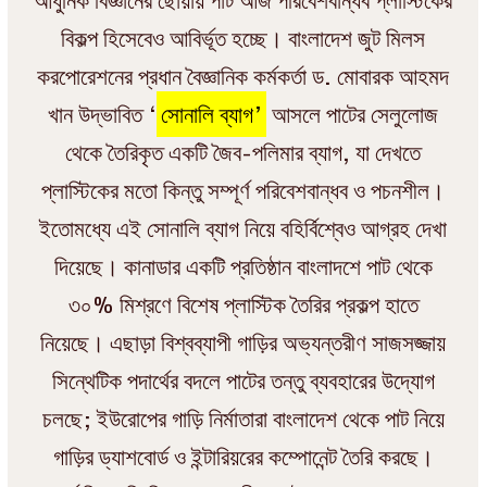
আধুনিক বিজ্ঞানের ছোঁয়ায় পাট আজ পরিবেশবান্ধব প্লাস্টিকের
বিকল্প হিসেবেও আবির্ভূত হচ্ছে। বাংলাদেশ জুট মিলস
করপোরেশনের প্রধান বৈজ্ঞানিক কর্মকর্তা ড. মোবারক আহমদ
খান উদ্ভাবিত ‘
সোনালি ব্যাগ
’
আসলে পাটের সেলুলোজ
থেকে তৈরিকৃত একটি জৈব-পলিমার ব্যাগ, যা দেখতে
প্লাস্টিকের মতো কিন্তু সম্পূর্ণ পরিবেশবান্ধব ও পচনশীল।
ইতোমধ্যে এই সোনালি ব্যাগ নিয়ে বহির্বিশ্বেও আগ্রহ দেখা
দিয়েছে। কানাডার একটি প্রতিষ্ঠান বাংলাদশে পাট থেকে
৩০% মিশ্রণে বিশেষ প্লাস্টিক তৈরির প্রকল্প হাতে
নিয়েছে। এছাড়া বিশ্বব্যাপী গাড়ির অভ্যন্তরীণ সাজসজ্জায়
সিন্থেটিক পদার্থের বদলে পাটের তন্তু ব্যবহারের উদ্যোগ
চলছে; ইউরোপের গাড়ি নির্মাতারা বাংলাদেশ থেকে পাট নিয়ে
গাড়ির ড্যাশবোর্ড ও ইন্টারিয়রের কম্পোনেন্ট তৈরি করছে।