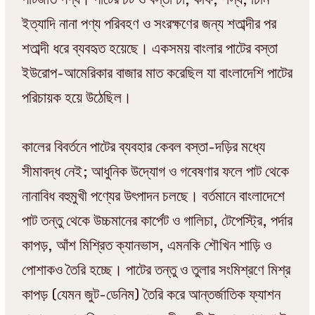
ইত্যাদি নানা পণ্য পরিবহণ ও সংরক্ষণের জন্য শতাব্দীর পর
শতাব্দী ধরে ব্যবহৃত হয়েছে। একসময় বাংলার পাটের বস্তা
ইউরোপ-আমেরিকার বাজার মাত করেছিল যা বাংলাদেশি পাটের
পরিচায়ক হয়ে উঠেছিল।
কালের বিবর্তনে পাটের ব্যবহার কেবল বস্তা-দড়ির মধ্যে
সীমাবদ্ধ নেই; আধুনিক উদ্যোগ ও গবেষণার ফলে পাট থেকে
নানাবিধ বহুমুখী পণ্যের উৎপাদন চলছে। বর্তমানে বাংলাদেশে
পাট তন্তু থেকে উচ্চমানের কার্পেট ও গালিচা, টেপেস্ট্রি, পর্দার
কাপড়, আঁশ মিশ্রিত ক্যানভাস, এমনকি শৌখিন শাড়ি ও
পোশাকও তৈরি হচ্ছে। পাটের তন্তু ও তুলার সংমিশ্রণে মিশ্র
কাপড় (যেমন জুট-ডেনিম) তৈরি করে আন্তর্জাতিক ফ্যাশন