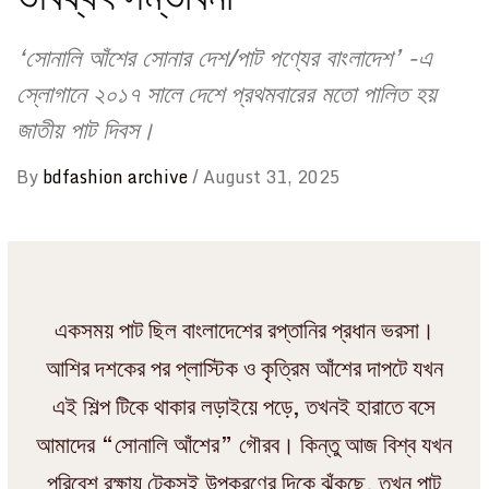
‘সোনালি আঁশের সোনার দেশ/পাট পণ্যের বাংলাদেশ’ -এ
স্লোগানে ২০১৭ সালে দেশে প্রথমবারের মতো পালিত হয়
জাতীয় পাট দিবস।
By
bdfashion archive
/
August 31, 2025
একসময় পাট ছিল বাংলাদেশের রপ্তানির প্রধান ভরসা।
আশির দশকের পর প্লাস্টিক ও কৃত্রিম আঁশের দাপটে যখন
এই শিল্প টিকে থাকার লড়াইয়ে পড়ে, তখনই হারাতে বসে
আমাদের “সোনালি আঁশের” গৌরব। কিন্তু আজ বিশ্ব যখন
পরিবেশ রক্ষায় টেকসই উপকরণের দিকে ঝুঁকছে, তখন পাট