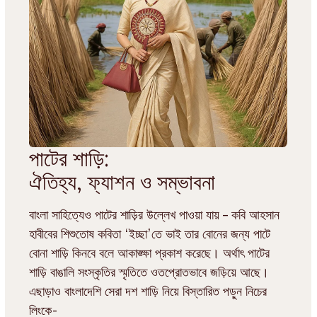
পাটের শাড়ি:
ঐতিহ্য, ফ্যাশন ও সম্ভাবনা
বাংলা সাহিত্যেও পাটের শাড়ির উল্লেখ পাওয়া যায় – কবি আহসান
হাবীবের শিশুতোষ কবিতা ‘ইচ্ছা’তে ভাই তার বোনের জন্য পাটে
বোনা শাড়ি কিনবে বলে আকাঙ্ক্ষা প্রকাশ করেছে। অর্থাৎ পাটের
শাড়ি বাঙালি সংস্কৃতির স্মৃতিতে ওতপ্রোতভাবে জড়িয়ে আছে।
এছাড়াও বাংলাদেশি সেরা দশ শাড়ি নিয়ে বিস্তারিত পড়ুন নিচের
লিংকে-