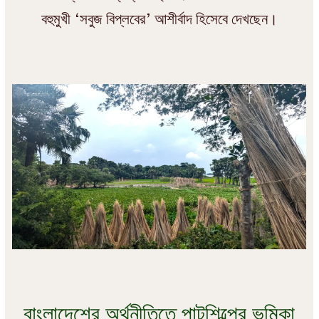
বহুমুখী ‘সবুজ বিপ্লবের’ আশীর্বাদ হিসেবে দেখছেন।
বাংলাদেশের অর্থনীতিতে পাটশিল্পের ভূমিকা