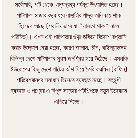
সর্বোপরি, পাট থেকে খাদ্যদ্রব্য পর্যন্ত উৎপাদিত হচ্ছে।
পাটপাতা হাজার বছর ধরে বাঙ্গালির খাদ্য তালিকায় শাক
হিসেবে আছে (স্থানীয়ভাবে যা “নালতা শাক” নামে
পরিচিত)। এখন এই পাটপাতার গুঁড়া শুকিয়ে বিদেশে রপ্তানি
করার উদ্যোগ নেয়া হচ্ছে, কারণ জাপান, চীন, থাইল্যান্ডসহ
বিভিন্ন দেশে পাটপাতার স্যুপ জনপ্রিয় হয়ে উঠেছে। এমনকি
ইউরোপের কিছু দেশে পাটের আঁশ দিয়ে তৈরি করফিন (কফিন)
পরিবেশবান্ধব সমাধান হিসেবে ব্যবহৃত হচ্ছে। বহুমুখী
ব্যবহার ও পণ্যের এ বিপুল সম্ভার পাটশিল্পকে নতুন উদ্যোমে
এগিয়ে নিচ্ছে।