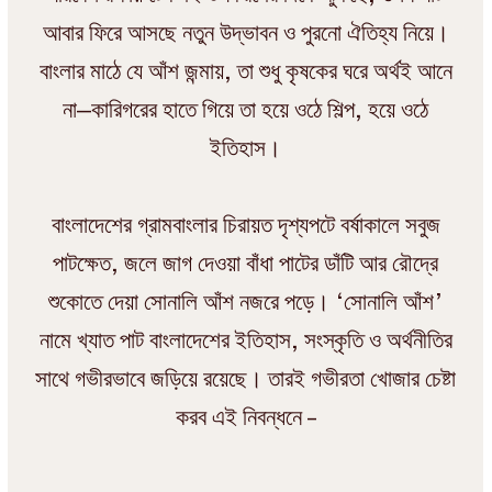
আবার ফিরে আসছে নতুন উদ্ভাবন ও পুরনো ঐতিহ্য নিয়ে।
বাংলার মাঠে যে আঁশ জন্মায়, তা শুধু কৃষকের ঘরে অর্থই আনে
না—কারিগরের হাতে গিয়ে তা হয়ে ওঠে শিল্প, হয়ে ওঠে
ইতিহাস।
বাংলাদেশের গ্রামবাংলার চিরায়ত দৃশ্যপটে বর্ষাকালে সবুজ
পাটক্ষেত, জলে জাগ দেওয়া বাঁধা পাটের ডাঁটি আর রৌদ্রে
শুকোতে দেয়া সোনালি আঁশ নজরে পড়ে। ‘সোনালি আঁশ’
নামে খ্যাত পাট বাংলাদেশের ইতিহাস, সংস্কৃতি ও অর্থনীতির
সাথে গভীরভাবে জড়িয়ে রয়েছে। তারই গভীরতা খোজার চেষ্টা
করব এই নিবন্ধনে –