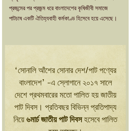
প্রজন্মের পর প্রজন্ম ধরে বাংলাদেশের কৃষিজীবী সমাজে
পাটচাষ একটি ঐতিহ্যবাহী কর্মকাণ্ড হিসেবে হয়ে এসেছে।
‘সোনালি আঁশের সোনার দেশ/পাট পণ্যের
বাংলাদেশ’ -এ স্লোগানে ২০১৭ সালে
দেশে প্রথমবারের মতো পালিত হয় জাতীয়
পাট দিবস। প্রতিবছর বিভিন্ন প্রতিপাদ্য
নিয়ে
৬মার্চ জাতীয় পাট দিবস
হসেবে পালিত