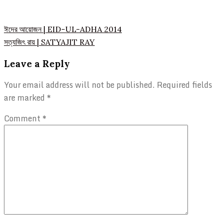
Post
ঈদের আয়োজন | EID-UL-ADHA 2014
সত্যজিৎ রায় | SATYAJIT RAY
navigation
Leave a Reply
Your email address will not be published.
Required fields
are marked
*
Comment
*