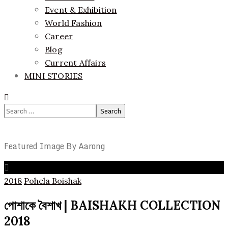
Event & Exhibition
World Fashion
Career
Blog
Current Affairs
MINI STORIES
Search
for:
Featured Image By Aarong
2018
Pohela Boishak
পোশাকে বৈশাখ | BAISHAKH COLLECTION
2018