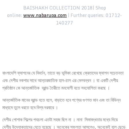
BAISHAKH COLLECTION 2018| Shop
online:
www.nabarupa.com
| Further queries: 01712-
140277
বাংলাদেশি ফ্যাশনের যে বিবর্তন, তাতে বড় ভূমিকা রেখেছে ক্রেতাদের ফ্যাশন সচেতনতা
এবং দেশীয় নকশার সাথে আন্তরজাতিক হাল-চাল এর মেলবন্ধন । যা একটি দেশীয়
প্রতিষ্ঠান কে আন্তর্জাতিক ব্রান্ড তৈরীতে মনযোগী হতে সহযোগিতা করছে ।
আন্তর্জাতিক মানের ব্রান্ড হতে হলে, বাড়াতে হবে পণ্যের গুণগত মান এবং তা বিভিন্ন
মাধ্যমে তুলে ধরতে হবে বিশ্ব দরবারে ।
দেশীয় পোশাক শিল্পের পথচলা এতটা সহজ ছিল না । নানা সিমাবদ্ধতার মধ্যে দিয়ে
দেশীয় উদ্যোক্তাদের যেতে হয়েছে । অনেকের সফলতা আসলেও, অনেকেই হাল ছেড়ে