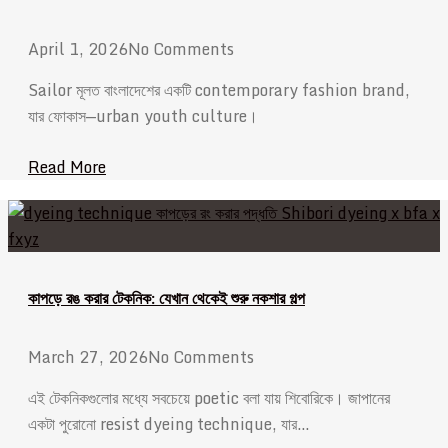
April 1, 2026
No Comments
Sailor মূলত বাংলাদেশের একটি contemporary fashion brand,
যার ফোকাস—urban youth culture।
Read More
কাপড়ে রঙ করার টেকনিক: যেখান থেকেই শুরু নকশার গল্প
March 27, 2026
No Comments
এই টেকনিকগুলোর মধ্যে সবচেয়ে poetic বলা যায় শিবোরিকে। জাপানের
একটা পুরোনো resist dyeing technique, যার…