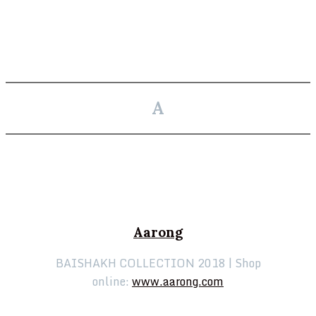
A
Aarong
BAISHAKH COLLECTION 2018 | Shop
online:
www.aarong.com