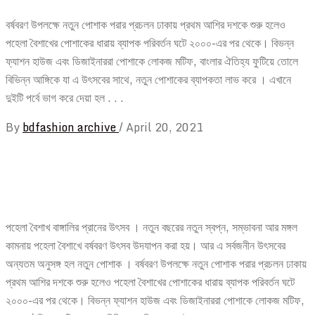
বর্ষবরণ উপলক্ষে নতুন পোশাক পরার প্রচলন ঢাকায় প্রথম আশির দশকে শুরু হলেও
পহেলা বৈশাখের পোশাকের ধারায় ব্যাপক পরিবর্তন ঘটে ২০০০-এর পর থেকে। বিভন্ন
ফ্যাশন হাউজ এবং ডিজাইনাররা পোশাকে লোকজ মটিফ, বাংলার ঐতিহ্য ফুটিয়ে তোলে
বিভিন্ন আঙ্গিকে যা এ উৎসবের সাথে, নতুন পোশাকের ব্যাপকতা লাভ করে । এখানে
দুইটি পর্বে ভাগ করে দেয়া হল . . .
By
bdfashion archive
/
April 20, 2021
পহেলা বৈশাখ বাঙ্গালির প্রানের উৎসব । নতুন বছরের নতুন স্বপ্ন, সম্ভাবনা আর মঙ্গল
কামনায় পহেলা বৈশাখে বর্ষবরণ উৎসব উদযাপন করা হয়। আর এ সর্বজনীন উৎসবের
অন্যতম অনুসঙ্গ হল নতুন পোশাক । বর্ষবরণ উপলক্ষে নতুন পোশাক পরার প্রচলন ঢাকায়
প্রথম আশির দশকে শুরু হলেও পহেলা বৈশাখের পোশাকের ধারায় ব্যাপক পরিবর্তন ঘটে
২০০০-এর পর থেকে। বিভন্ন ফ্যাশন হাউজ এবং ডিজাইনাররা পোশাকে লোকজ মটিফ,