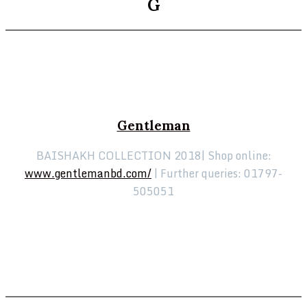
G
Gentleman
BAISHAKH COLLECTION 2018| Shop online:
www.gentlemanbd.com/
| Further queries: 01797-
505051