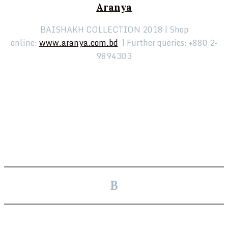
Aranya
BAISHAKH COLLECTION 2018 | Shop
online:
www.aranya.com.bd
| Further queries: +880 2-
9894303
B