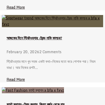
Read More
আজকের দিনে স্ট্রিটওয়্যার: ট্রেন্ড নাকি কালচর?
February 20, 2026
2 Comments
স্ট্রিটওয়্যার মানে খুব সহজ একটা কথা—নিজের মতো করে পোশাক পরা। নিয়ম
ভাঙা। আর নিজের গল্পটা…
Read More
ফাস্ট ফ্যাশন-ট্রেন্ড বদলায়, কিন্তু বর্জ্য থেকে যায়