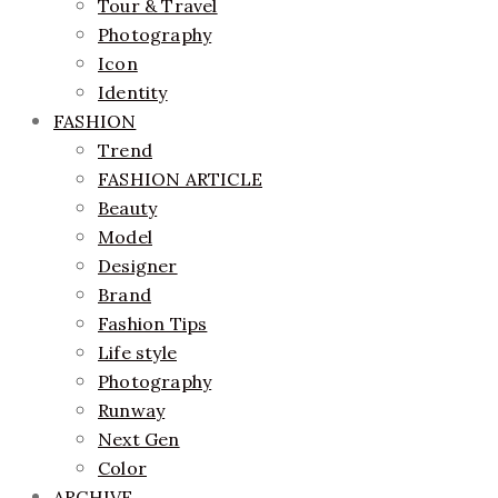
Tour & Travel
Photography
Icon
Identity
FASHION
Trend
FASHION ARTICLE
Beauty
Model
Designer
Brand
Fashion Tips
Life style
Photography
Runway
Next Gen
Color
ARCHIVE