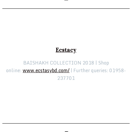
Ecstacy
BAISHAKH COLLECTION 2018 | Shop
online:
www.ecstasybd.com/
| Further queries: 01958-
237701