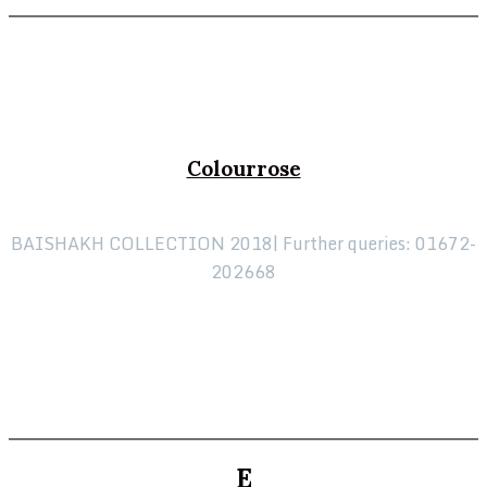
Colourrose
BAISHAKH COLLECTION 2018| Further queries: 01672-
202668
E