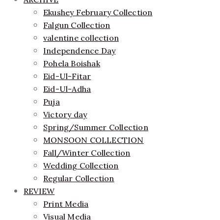
Ekushey February Collection
Falgun Collection
valentine collection
Independence Day
Pohela Boishak
Eid-Ul-Fitar
Eid-Ul-Adha
Puja
Victory day
Spring/Summer Collection
MONSOON COLLECTION
Fall/Winter Collection
Wedding Collection
Regular Collection
REVIEW
Print Media
Visual Media