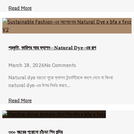
Read More
প্রকৃতি, কারিগর আর ফ্যাশন—Natural Dye-এর গল্প
March 18, 2026
No Comments
Natural dye হয়তো পুরো ফ্যাশন ইন্ডাস্ট্রিকে বদলে দেবে না কিংবা
natural dye-এর উপর নির্ভর করবে…
Read More
৩৩০ বছরের পুরোনো চাঁচড়া শিব মন্দির