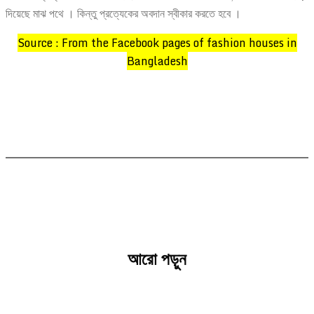
দিয়েছে মাঝ পথে । কিন্তু প্রত্যেকের অবদান স্বীকার করতে হবে ।
Source : From the Facebook pages of fashion houses in
Bangladesh
আরো পড়ুন