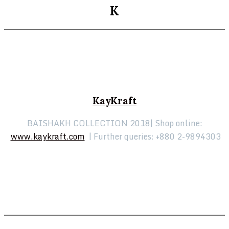
K
KayKraft
BAISHAKH COLLECTION 2018| Shop online:
www.kaykraft.com
| Further queries: +880 2-9894303