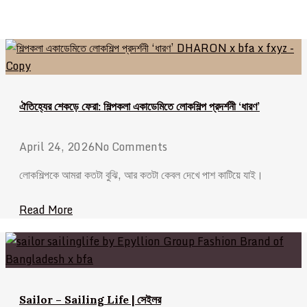
ঐতিহ্যের শেকড়ে ফেরা: শিল্পকলা একাডেমিতে লোকশিল্প প্রদর্শনী ‘ধারণ’
April 24, 2026
No Comments
লোকশিল্পকে আমরা কতটা বুঝি, আর কতটা কেবল দেখে পাশ কাটিয়ে যাই।
Read More
Sailor – Sailing Life | সেইলর