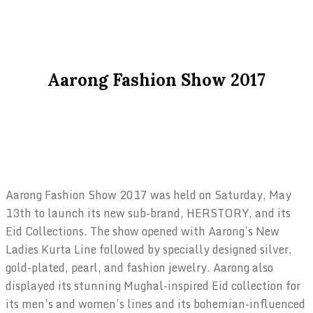
Aarong Fashion Show 2017
Aarong Fashion Show 2017 was held on Saturday, May
13th to launch its new sub-brand, HERSTORY, and its
Eid Collections. The show opened with Aarong’s New
Ladies Kurta Line followed by specially designed silver,
gold-plated, pearl, and fashion jewelry. Aarong also
displayed its stunning Mughal-inspired Eid collection for
its men’s and women’s lines and its bohemian-influenced