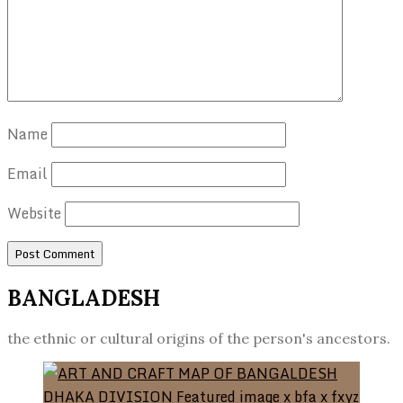
Name
Email
Website
BANGLADESH
the ethnic or cultural origins of the person's ancestors.