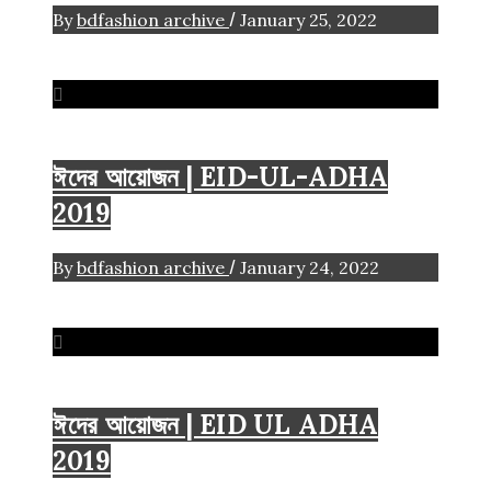
/
By
bdfashion archive
January 25, 2022
2019
Eid-Ul-Adha
ঈদের আয়োজন | EID-UL-ADHA
2019
/
By
bdfashion archive
January 24, 2022
2019
Eid-Ul-Adha
ঈদের আয়োজন | EID UL ADHA
2019