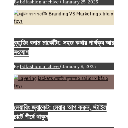
/
By
bdfashion archive
January 25, 2025
Brand
FASHION ARTICLE
ব্র্যান্ডিং বনাম মার্কেটিং: সহজ কথায় পার্থক্য আর
সংযোগ
/
By
bdfashion archive
January 8, 2025
Brand
FASHION
Fashion Tips
লেয়ারিং জ্যাকেট: লেয়ার আপ করুন, স্টাইল
চার্টে শীর্ষে থাকুন