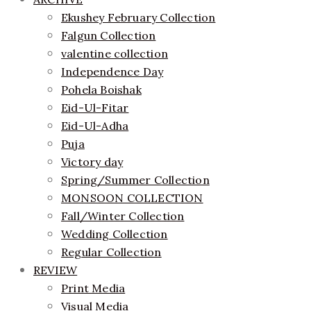
Ekushey February Collection
Falgun Collection
valentine collection
Independence Day
Pohela Boishak
Eid-Ul-Fitar
Eid-Ul-Adha
Puja
Victory day
Spring/Summer Collection
MONSOON COLLECTION
Fall/Winter Collection
Wedding Collection
Regular Collection
REVIEW
Print Media
Visual Media