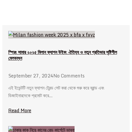
স্প্রিং সামার ২০২৫ মিলান ফ্যাশন উইক: ঐতিহ্য ও নতুন প্রতিভার সৃষ্টিশীল
মেলবন্ধন
September 27, 2024
No Comments
এই ইভেন্টটি নতুন ফ্যাশন ট্রেন্ড সেট করা থেকে শুরু করে ব্রান্ড এবং
ডিজাইনারদেকে প্রমোট করে…
Read More