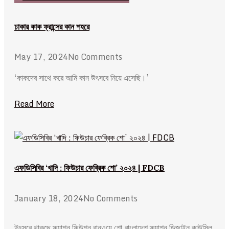
ঢাকার কাক ফ্রান্সের কান শহরে
May 17, 2024
No Comments
‘কাকদের সাথে করে আমি কান উৎসবে নিয়ে এসেছি।’
Read More
এফডিসিবির ‘খাদি : ফিউচার ফেব্রিক শো’ ২০২৪ | FDCB
January 18, 2024
No Comments
উৎসবে থাকছে ফ্যাশন ফিউশন রানওয়ে শো.বাংলাদেশ ফ্যাশন ডিজাইন কাউন্সিল