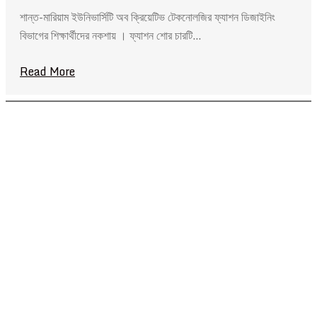
শান্ত-মারিয়াম ইউনিভার্সিটি অব ক্রিয়েটিভ টেকনোলজির ফ্যাশন ডিজাইনিং
বিভাগের শিক্ষার্থীদের নকশায় । ফ্যাশন শোর চারটি…
Read More