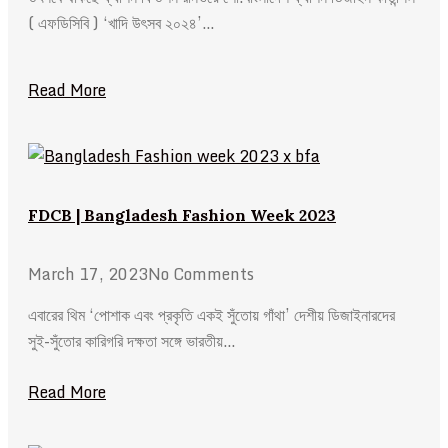
( এফডিসিবি ) ‘খাদি উৎসব ২০২৪’…
Read More
FDCB | Bangladesh Fashion Week 2023
March 17, 2023
No Comments
এবারের থিম ‘পোশাক এবং প্রকৃতি একই সুঁতোয় গাঁথা’ দেশীয় ডিজাইনারদের
সুই-সুঁতোর কারিগরি দক্ষতা সঙ্গে ভারতীয়…
Read More