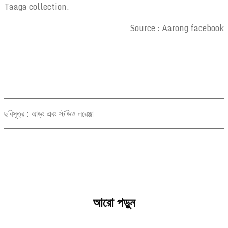
Taaga collection.
Source : Aarong facebook
ছবিসূত্র : আড়ং এবং স্টডিও লরেঞ্জা
আরো পড়ুন