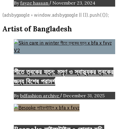
/
By
fayze hassan
November 23, 2024
(adsbygoogle = window.adsbygoogle || []).push({});
Artist of Bangladesh
Beauty
FASHION
Life style
শীতে ত্বকের যত্ন: মসৃণ ও স্বাস্থ্যকর ত্বকের
জন্য বিশেষ পরামর্শ
/
By
bdfashion archive
December 31, 2025
FASHION ARTICLE
Life style