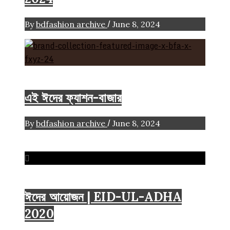
/
By
bdfashion archive
June 8, 2024
Eid-Ul-Adha
FASHION ARTICLE
এই ঈদের ফ্যাশন-বাজার
/
By
bdfashion archive
June 8, 2024
2020
Eid-Ul-Adha
ঈদের আয়োজন | EID-UL-ADHA
2020