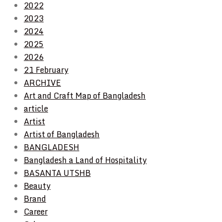
2022
2023
2024
2025
2026
21 February
ARCHIVE
Art and Craft Map of Bangladesh
article
Artist
Artist of Bangladesh
BANGLADESH
Bangladesh a Land of Hospitality
BASANTA UTSHB
Beauty
Brand
Career