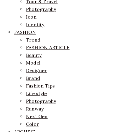
Tour & Travel
Photography
Icon
Identity
FASHION
Trend
FASHION ARTICLE
Beauty
Model
Designer
Brand
Fashion Tips
Life style
Photography
Runway
Next Gen
Color
ARCHIVE