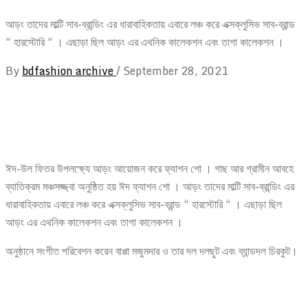
আড়ং তাদের মাল্টি সাব-ব্রান্ডিং এর ধারাবাহিকতায় এবারে লঞ্চ করে এক্সক্লুসিভ সাব-ব্রান্ড
“ হারস্টোরি “ । এছাড়া ছিল আড়ং এর এথনিক কালেকশন এবং তাগা কালেকশন ।
By
bdfashion archive
/
September 28, 2021
ঈদ-উল ফিতর উপলক্ষ্যে আড়ং আয়োজন করে ফ্যাশন শো । গাছ আর গ্রামীন আবহে
ব্যাতিক্রম মঞ্চসজ্জ্বা অনুষ্ঠিত হয় ঈদ ফ্যাশন শো । আড়ং তাদের মাল্টি সাব-ব্রান্ডিং এর
ধারাবাহিকতায় এবারে লঞ্চ করে এক্সক্লুসিভ সাব-ব্রান্ড “ হারস্টোরি “ । এছাড়া ছিল
আড়ং এর এথনিক কালেকশন এবং তাগা কালেকশন ।
অনুষ্ঠানে সংগীত পরিবেশন করেন বাপ্পা মজুমদার ও তার দল দলছুট এবং ব্যান্ডদল চিরকুট।