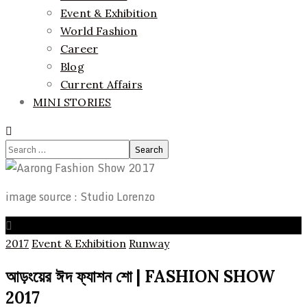
Event & Exhibition
World Fashion
Career
Blog
Current Affairs
MINI STORIES
Search
for:
image source : Studio Lorenzo
2017
Event & Exhibition
Runway
আড়ংয়ের ঈদ ফ্যাশন শো | FASHION SHOW
2017