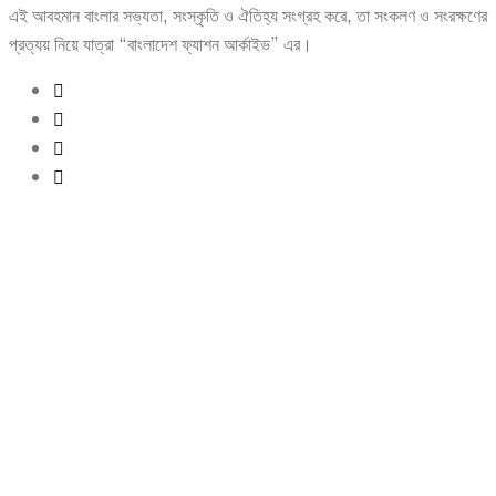
এই আবহমান বাংলার সভ্যতা, সংস্কৃতি ও ঐতিহ্য সংগ্রহ করে, তা সংকলণ ও সংরক্ষণের
প্রত্যয় নিয়ে যাত্রা “বাংলাদেশ ফ্যাশন আর্কাইভ” এর।