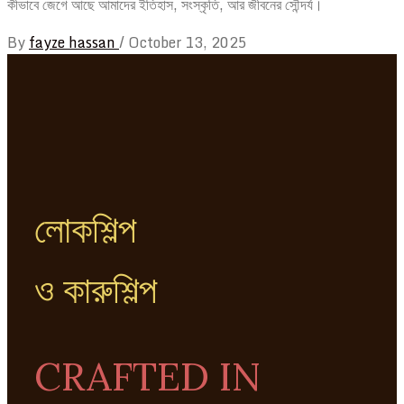
কীভাবে জেগে আছে আমাদের ইতিহাস, সংস্কৃতি, আর জীবনের সৌন্দর্য।
By
fayze hassan
/
October 13, 2025
লোকশিল্প
ও কারুশিল্প
CRAFTED IN