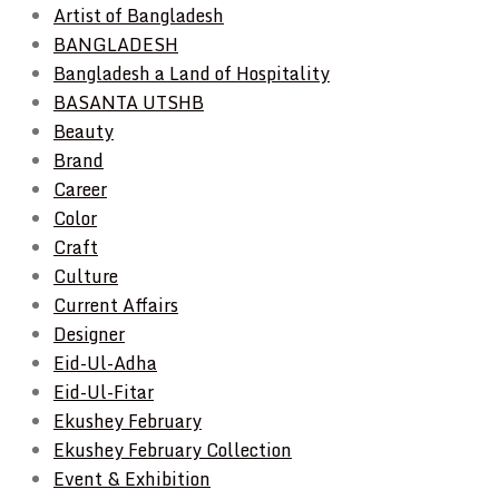
Artist of Bangladesh
BANGLADESH
Bangladesh a Land of Hospitality
BASANTA UTSHB
Beauty
Brand
Career
Color
Craft
Culture
Current Affairs
Designer
Eid-Ul-Adha
Eid-Ul-Fitar
Ekushey February
Ekushey February Collection
Event & Exhibition