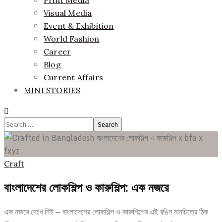
Print Media
Visual Media
Event & Exhibition
World Fashion
Career
Blog
Current Affairs
MINI STORIES
Search
for:
Craft
বাংলাদেশের লোকশিল্প ও কারুশিল্প: এক নজরে
এক নজরে দেখে নিই — বাংলাদেশের লোকশিল্প ও কারুশিল্পের এই রঙিন মানচিত্রে ঠিক