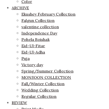
Color
ARCHIVE
Ekushey February Collection
Falgun Collection
valentine collection
Independence Day
Pohela Boishak
Eid-Ul-Fitar
Eid-Ul-Adha
Puja
Victory day
Spring/Summer Collection
MONSOON COLLECTION
Fall/Winter Collection
Wedding Collection
Regular Collection
REVIEW