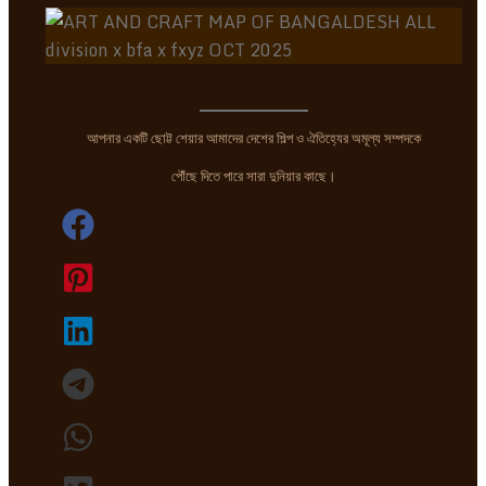
আপনার একটি ছোট্ট শেয়ার আমাদের দেশের শিল্প ও ঐতিহ্যের অমূল্য সম্পদকে
পৌঁছে দিতে পারে সারা দুনিয়ার কাছে।