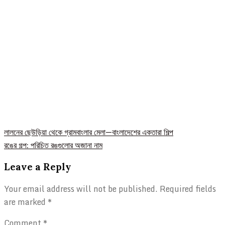
Post
লালনের ছেউড়িয়া থেকে গ্রামবাংলার মেলা—বাংলাদেশের একতারা শিল্প
রঙের গল্প: পরিচিত রঙগুলোর অজানা নাম
navigation
Leave a Reply
Your email address will not be published.
Required fields
are marked
*
Comment
*