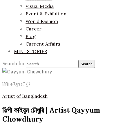
Visual Media
Event & Exhibition
World Fashion
Career
Blog
Current Affairs
MINI STORIES
Search for:
শিল্পী কাইয়ুম চৌধুরি
Artist of Bangladesh
শিল্পী কাইয়ুম চৌধুরি | Artist Qayyum
Chowdhury