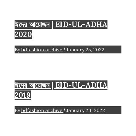
2020
Eid-Ul-Adha
ঈদের আয়োজন | EID-UL-ADHA
2020
/
By
bdfashion archive
January 25, 2022
2019
Eid-Ul-Adha
ঈদের আয়োজন | EID-UL-ADHA
2019
/
By
bdfashion archive
January 24, 2022
2019
Eid-Ul-Adha