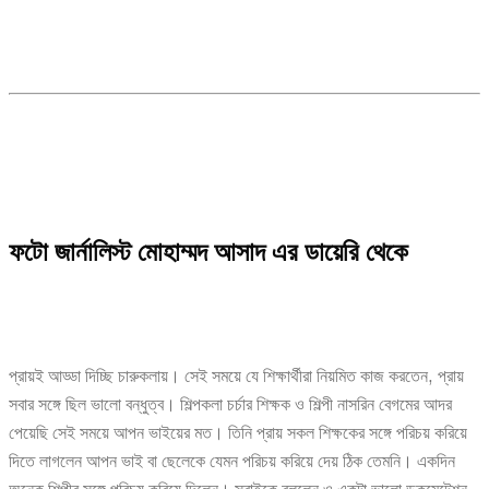
ফটো জার্নালিস্ট মোহাম্মদ আসাদ এর ডায়েরি থেকে
প্রায়ই আড্ডা দিচ্ছি চারুকলায়। সেই সময়ে যে শিক্ষার্থীরা নিয়মিত কাজ করতেন, প্রায়
সবার সঙ্গে ছিল ভালো বন্ধুত্ব। শিল্পকলা চর্চার শিক্ষক ও শিল্পী নাসরিন বেগমের আদর
পেয়েছি সেই সময়ে আপন ভাইয়ের মত। তিনি প্রায় সকল শিক্ষকের সঙ্গে পরিচয় করিয়ে
দিতে লাগলেন আপন ভাই বা ছেলেকে যেমন পরিচয় করিয়ে দেয় ঠিক তেমনি। একদিন