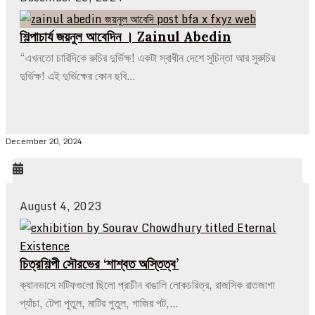
শিল্পাচার্য জয়নুল আবেদিন । Zainul Abedin
“এখনতো চারিদিকে রুচির দুর্ভিক্ষ! একটা স্বাধীন দেশে সুচিন্তা আর সুরুচির
দুর্ভিক্ষ! এই দুর্ভিক্ষের কোন ছবি…
December 20, 2024
August 4, 2023
চিত্রশিল্পী সৌরভের ‘শাশ্বত অস্তিত্ব’
ক্যানভাসে মটিফগুলো ছিলো প্রাচীন বাঙালি লোকচরিত্র, রাজসিক রাতজাগা
প্যাঁচা, টেপা পুতুল, মাটির পুতুল, গাজির পট,…