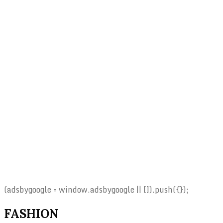
(adsbygoogle = window.adsbygoogle || []).push({});
FASHION