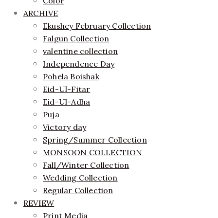
Color
ARCHIVE
Ekushey February Collection
Falgun Collection
valentine collection
Independence Day
Pohela Boishak
Eid-Ul-Fitar
Eid-Ul-Adha
Puja
Victory day
Spring/Summer Collection
MONSOON COLLECTION
Fall/Winter Collection
Wedding Collection
Regular Collection
REVIEW
Print Media