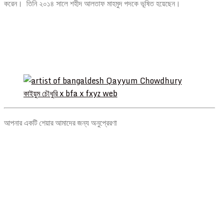
করেন। তিনি ২০১৪ সালে শহীদ আলতাফ মাহমুদ পদকে ভূষিত হয়েছেন।
আপনার একটি শেয়ার আমাদের জন্য অনুপ্রেরণা