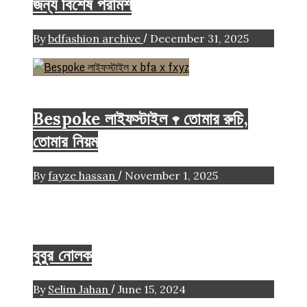
জন্য বিশেষ পরামর্শ
/
By
bdfashion archive
December 31, 2025
FASHION ARTICLE
Life style
Bespoke লাইফস্টাইল 𖥧 তোমার রুচি,
তোমার নিয়ম
/
By
fayze hassan
November 1, 2025
facebook diary
বুবুর নোলক
/
By
Selim Jahan
June 15, 2024