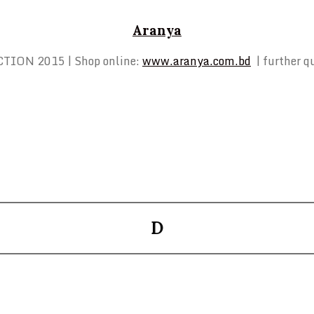
Aranya
TION 2015 | Shop online:
www.aranya.com.bd
| further q
D