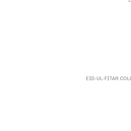
E
EID-UL-FITAR COLL