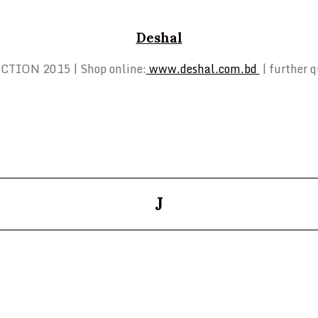
Deshal
TION 2015 | Shop online:
www.deshal.com.bd
| further 
J