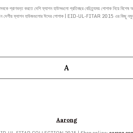
 প্রাণবন্ত করতে দেশি ফ্যাশন হাউসগুলো প্রতিবছর বেচিত্র্যময় পোশাক নিয়ে বিশেষ আয়োজ
 । এখানে দেশীয় ফ্যাশন হাউজগুলোর ঈদের পোশাক | EID-UL-FITAR 2015 এর কিছু নমুন
A
Aarong