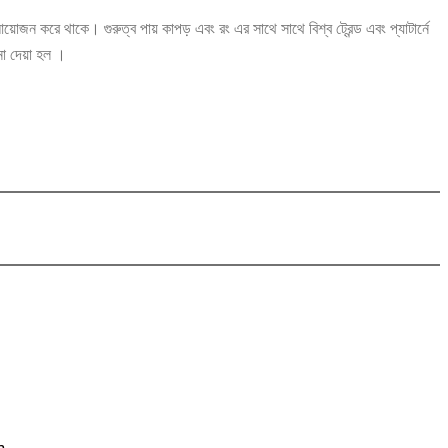
ন করে থাকে। গুরুত্ব পায় কাপড় এবং রং এর সাথে সাথে বিশ্ব ট্রেন্ড এবং প্যাটার্নে
া দেয়া হল ।