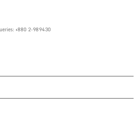
queries: +880 2-989430