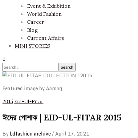
Event & Exhibition
World Fashion
Career
Blog
Current Affairs
MINI STORIES
Search
for:
Featured image by Aarong
2015
Eid-Ul-Fitar
ঈদের পোশাক | EID-UL-FITAR 2015
By
bdfashion archive
/
April 17, 2021