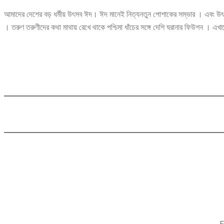
আমাদের দেশের বড় ধর্মীয় উৎসব ঈদ। ঈদ মানেই নিত্যনতুন পোশাকের সম্ভার । এবং উৎসবকে
। তরুণ তরুণীদের কথা মাথায় রেখে থাকে পশ্চিমা ধাঁচের সঙ্গে দেশি ঘরানার ফিউশন