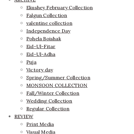
Ekushey February Collection
Falgun Collection
valentine collection
Independence Day
Pohela Boishak
Eid-Ul-Fitar
Eid-Ul-Adha
Puja
Victory day
Spring/Summer Collection
MONSOON COLLECTION
Fall/Winter Collection
Wedding Collection
Regular Collection
REVIEW
Print Media
Visual Media