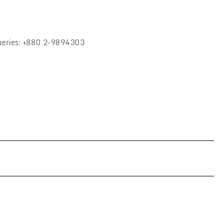
ueries: +880 2-9894303