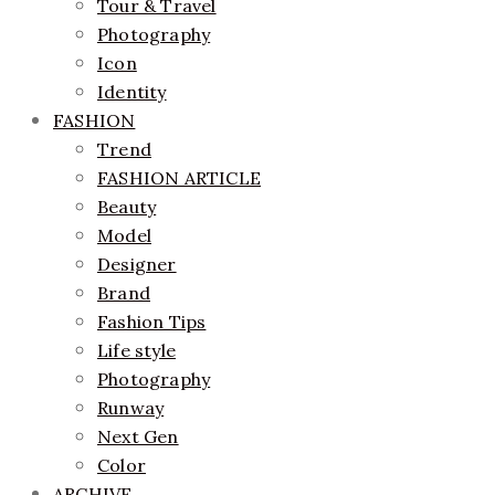
Tour & Travel
Photography
Icon
Identity
FASHION
Trend
FASHION ARTICLE
Beauty
Model
Designer
Brand
Fashion Tips
Life style
Photography
Runway
Next Gen
Color
ARCHIVE